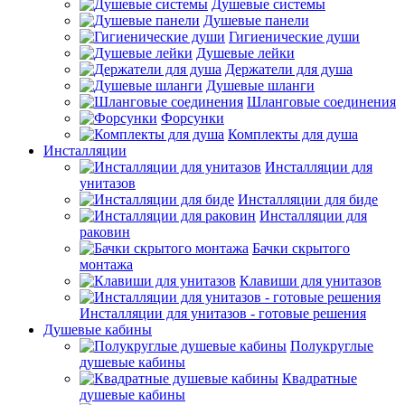
Душевые системы
Душевые панели
Гигиенические души
Душевые лейки
Держатели для душа
Душевые шланги
Шланговые соединения
Форсунки
Комплекты для душа
Инсталляции
Инсталляции для
унитазов
Инсталляции для биде
Инсталляции для
раковин
Бачки скрытого
монтажа
Клавиши для унитазов
Инсталляции для унитазов - готовые решения
Душевые кабины
Полукруглые
душевые кабины
Квадратные
душевые кабины