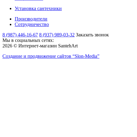
Установка сантехники
Производители
Сотрудничество
8 (987) 446-16-67
8 (937) 989-03-32
Заказать звонок
Мы в социальных сетях:
2026 © Интернет-магазин SantehArt
Создание и продвижение сайтов
“Slon-Media”