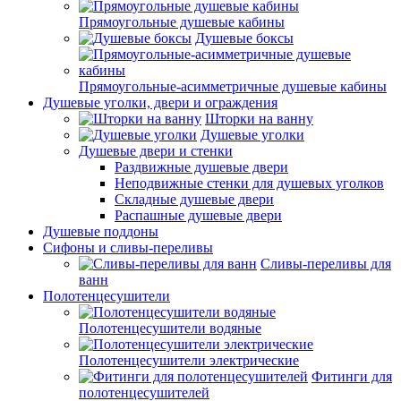
Прямоугольные душевые кабины
Душевые боксы
Прямоугольные-асимметричные душевые кабины
Душевые уголки, двери и ограждения
Шторки на ванну
Душевые уголки
Душевые двери и стенки
Раздвижные душевые двери
Неподвижные стенки для душевых уголков
Складные душевые двери
Распашные душевые двери
Душевые поддоны
Сифоны и сливы-переливы
Сливы-переливы для
ванн
Полотенцесушители
Полотенцесушители водяные
Полотенцесушители электрические
Фитинги для
полотенцесушителей