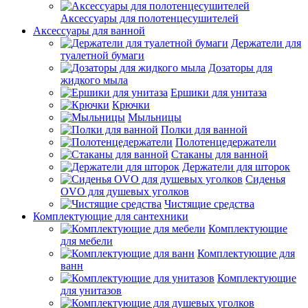
Аксессуары для полотенцесушителей
Аксессуары для ванной
Держатели для
туалетной бумаги
Дозаторы для
жидкого мыла
Ершики для унитаза
Крючки
Мыльницы
Полки для ванной
Полотенцедержатели
Стаканы для ванной
Держатели для шторок
Сиденья
OVO для душевых уголков
Чистящие средства
Комплектующие для сантехники
Комплектующие
для мебели
Комплектующие для
ванн
Комплектующие
для унитазов