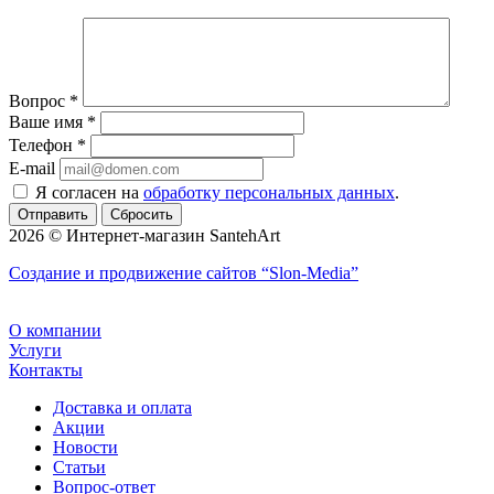
Вопрос
*
Ваше имя
*
Телефон
*
E-mail
Я согласен на
обработку персональных данных
.
Сбросить
2026 © Интернет-магазин SantehArt
Создание и продвижение сайтов
“Slon-Media”
О компании
Услуги
Контакты
Доставка и оплата
Акции
Новости
Статьи
Вопрос-ответ