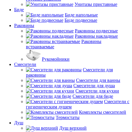
Унитазы приставные
Биде
Биде напольные
Биде подвесные
Раковины
Раковины подвесные
Раковины накладные
Раковины
встраиваемые
Рукомойники
Смесители
Смесители для
раковины
Смесители для ванны
Смесители для душа
Смесители для кухни
Смесители для биде
Смесители с
гигиеническим душем
Комплекты смесителей
Термостаты
Душ
Душ верхний