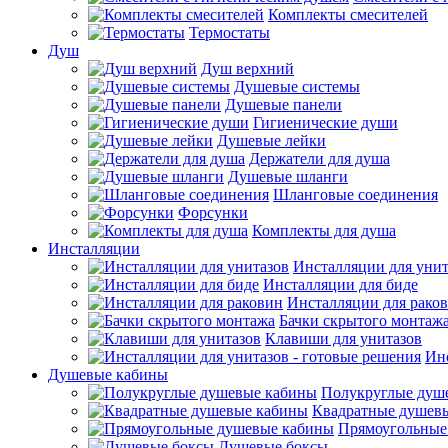
Комплекты смесителей
Термостаты
Душ
Душ верхний
Душевые системы
Душевые панели
Гигиенические души
Душевые лейки
Держатели для душа
Душевые шланги
Шланговые соединения
Форсунки
Комплекты для душа
Инсталляции
Инсталляции для унит
Инсталляции для биде
Инсталляции для рако
Бачки скрытого монтаж
Клавиши для унитазов
Инс
Душевые кабины
Полукруглые душ
Квадратные душев
Прямоугольные
Душевые боксы