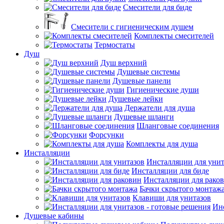
Смесители для биде
Смесители с гигиеническим душем
Комплекты смесителей
Термостаты
Душ
Душ верхний
Душевые системы
Душевые панели
Гигиенические души
Душевые лейки
Держатели для душа
Душевые шланги
Шланговые соединения
Форсунки
Комплекты для душа
Инсталляции
Инсталляции для унит
Инсталляции для биде
Инсталляции для рако
Бачки скрытого монтаж
Клавиши для унитазов
Инс
Душевые кабины