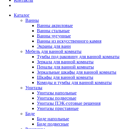
Контакты
Каталог
Ванны
Ванны акриловые
Ванны стальные
Ванны чугунные
Ванны из искусственного камня
Экраны для ванн
Мебель для ванной комнаты
Тумбы под раковину для ванной комнаты
Зеркала для ванной комнаты
Пеналы для ванной комнаты
Зеркальные шкафы для ванной комнаты
Шкафы для ванной комнаты
Комоды и тумбы для ванной комнаты
Унитазы
Унитазы напольные
Унитазы подвесные
Унитазы ПЭК-готовые решения
Унитазы приставные
Биде
Биде напольные
Биде подвесные