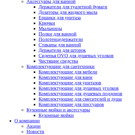
Аксессуары для ванной
Держатели для туалетной бумаги
Дозаторы для жидкого мыла
Ершики для унитаза
Крючки
Мыльницы
Полки для ванной
Полотенцедержатели
Стаканы для ванной
Держатели для шторок
Сиденья OVO для душевых уголков
Чистящие средства
Комплектующие для сантехники
Комплектующие для мебели
Комплектующие для ванн
Комплектующие для унитазов
Комплектующие для душевых уголков
Комплектующие для душевых поддонов
Комплектующие для смесителей и душа
Комплектующие для писсуаров
Кухонные мойки и аксессуары
Кухонные мойки
О компании
Акции
Новости