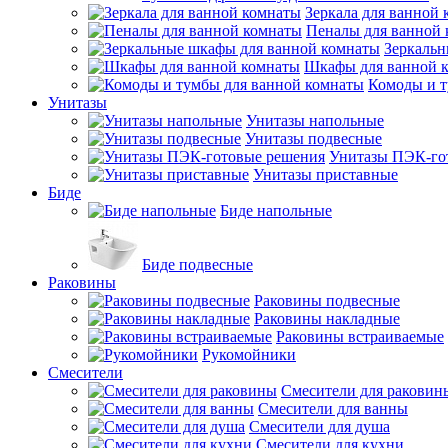
Зеркала для ванной
Пеналы для ванной
Зеркальн
Шкафы для ванной 
Комоды и т
Унитазы
Унитазы напольные
Унитазы подвесные
Унитазы ПЭК-го
Унитазы приставные
Биде
Биде напольные
Биде подвесные
Раковины
Раковины подвесные
Раковины накладные
Раковины встраиваемые
Рукомойники
Смесители
Смесители для раковин
Смесители для ванны
Смесители для душа
Смесители для кухни