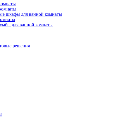
 комнаты
 комнаты
ые шкафы для ванной комнаты
комнаты
умбы для ванной комнаты
товые решения
ы