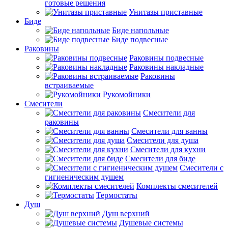
готовые решения
Унитазы приставные
Биде
Биде напольные
Биде подвесные
Раковины
Раковины подвесные
Раковины накладные
Раковины
встраиваемые
Рукомойники
Смесители
Смесители для
раковины
Смесители для ванны
Смесители для душа
Смесители для кухни
Смесители для биде
Смесители с
гигиеническим душем
Комплекты смесителей
Термостаты
Душ
Душ верхний
Душевые системы