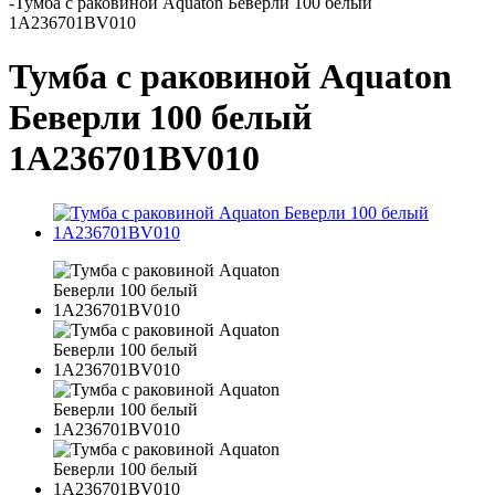
-
Тумба с раковиной Aquaton Беверли 100 белый
1A236701BV010
Тумба с раковиной Aquaton
Беверли 100 белый
1A236701BV010