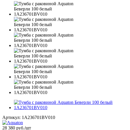
Артикул:
1A236701BV010
28 380
руб.
/шт