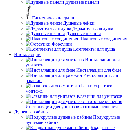
Душевые панели
Гигиенические души
Душевые лейки
Держатели для душа
Душевые шланги
Шланговые соединения
Форсунки
Комплекты для душа
Инсталляции
Инсталляции для
унитазов
Инсталляции для биде
Инсталляции для
раковин
Бачки скрытого
монтажа
Клавиши для унитазов
Инсталляции для унитазов - готовые решения
Душевые кабины
Полукруглые
душевые кабины
Квадратные