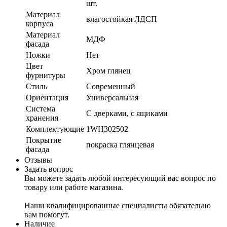
шт.
Материал
влагостойкая ЛДСП
корпуса
Материал
МДФ
фасада
Ножки
Нет
Цвет
Хром глянец
фурнитуры
Стиль
Современный
Ориентация
Универсальная
Система
С дверками, с ящиками
хранения
Комплектующие
1WH302502
Покрытие
покраска глянцевая
фасада
Отзывы
Задать вопрос
Вы можете задать любой интересующий вас вопрос по
товару или работе магазина.
Наши квалифицированные специалисты обязательно
вам помогут.
Наличие