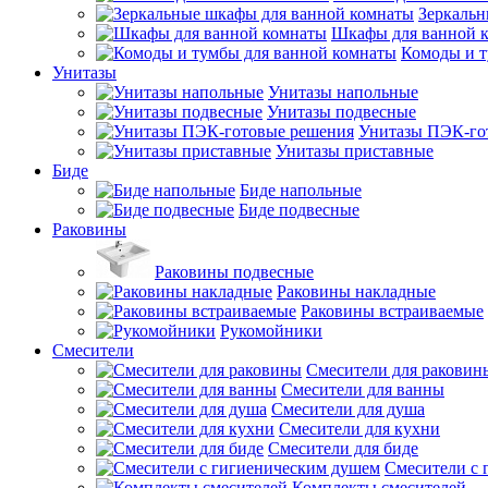
Зеркальн
Шкафы для ванной 
Комоды и т
Унитазы
Унитазы напольные
Унитазы подвесные
Унитазы ПЭК-го
Унитазы приставные
Биде
Биде напольные
Биде подвесные
Раковины
Раковины подвесные
Раковины накладные
Раковины встраиваемые
Рукомойники
Смесители
Смесители для раковин
Смесители для ванны
Смесители для душа
Смесители для кухни
Смесители для биде
Смесители с 
Комплекты смесителей