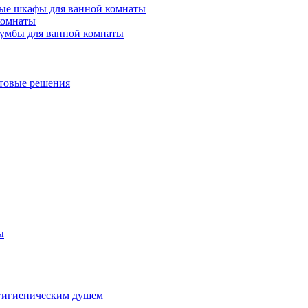
ые шкафы для ванной комнаты
комнаты
умбы для ванной комнаты
товые решения
ы
гигиеническим душем