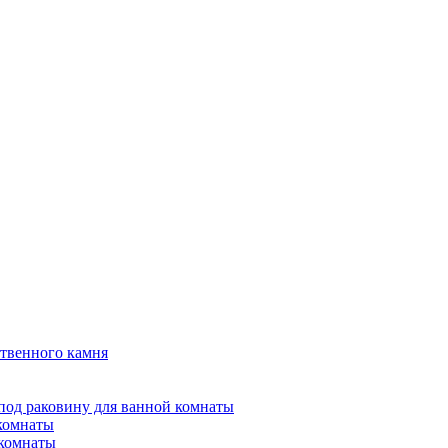
твенного камня
под раковину для ванной комнаты
 комнаты
 комнаты