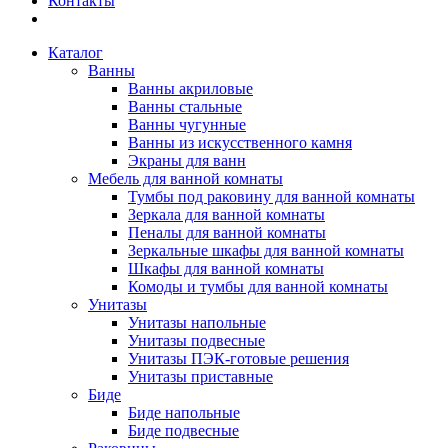
Контакты
Каталог
Ванны
Ванны акриловые
Ванны стальные
Ванны чугунные
Ванны из искусственного камня
Экраны для ванн
Мебель для ванной комнаты
Тумбы под раковину для ванной комнаты
Зеркала для ванной комнаты
Пеналы для ванной комнаты
Зеркальные шкафы для ванной комнаты
Шкафы для ванной комнаты
Комоды и тумбы для ванной комнаты
Унитазы
Унитазы напольные
Унитазы подвесные
Унитазы ПЭК-готовые решения
Унитазы приставные
Биде
Биде напольные
Биде подвесные