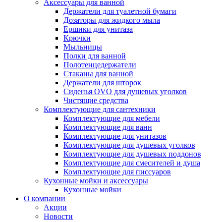
Аксессуары для ванной
Держатели для туалетной бумаги
Дозаторы для жидкого мыла
Ершики для унитаза
Крючки
Мыльницы
Полки для ванной
Полотенцедержатели
Стаканы для ванной
Держатели для шторок
Сиденья OVO для душевых уголков
Чистящие средства
Комплектующие для сантехники
Комплектующие для мебели
Комплектующие для ванн
Комплектующие для унитазов
Комплектующие для душевых уголков
Комплектующие для душевых поддонов
Комплектующие для смесителей и душа
Комплектующие для писсуаров
Кухонные мойки и аксессуары
Кухонные мойки
О компании
Акции
Новости