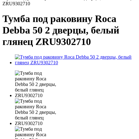
ZRU9302710
Тумба под раковину Roca
Debba 50 2 дверцы, белый
глянец ZRU9302710