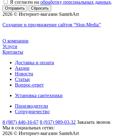
Я согласен на
обработку персональных данных
.
Сбросить
2026 © Интернет-магазин SantehArt
Создание и продвижение сайтов
“Slon-Media”
О компании
Услуги
Контакты
Доставка и оплата
Акции
Новости
Статьи
Вопрос-ответ
Установка сантехники
Производители
Сотрудничество
8 (987) 446-16-67
8 (937) 989-03-32
Заказать звонок
Мы в социальных сетях:
2026 © Интернет-магазин SantehArt