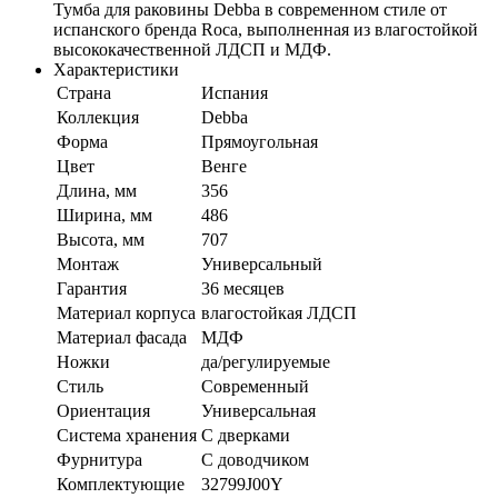
Тумба для раковины Debba в современном стиле от
испанского бренда Roca, выполненная из влагостойкой
высококачественной ЛДСП и МДФ.
Характеристики
Страна
Испания
Коллекция
Debba
Форма
Прямоугольная
Цвет
Венге
Длина, мм
356
Ширина, мм
486
Высота, мм
707
Монтаж
Универсальный
Гарантия
36 месяцев
Материал корпуса
влагостойкая ЛДСП
Материал фасада
МДФ
Ножки
да/регулируемые
Стиль
Современный
Ориентация
Универсальная
Система хранения
С дверками
Фурнитура
С доводчиком
Комплектующие
32799J00Y