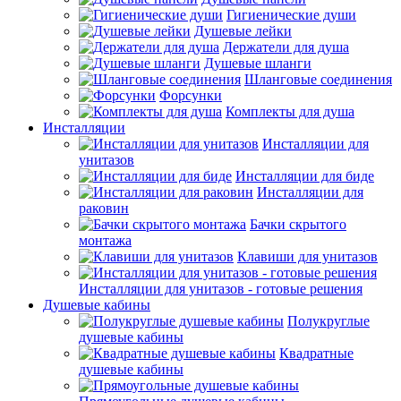
Гигиенические души
Душевые лейки
Держатели для душа
Душевые шланги
Шланговые соединения
Форсунки
Комплекты для душа
Инсталляции
Инсталляции для
унитазов
Инсталляции для биде
Инсталляции для
раковин
Бачки скрытого
монтажа
Клавиши для унитазов
Инсталляции для унитазов - готовые решения
Душевые кабины
Полукруглые
душевые кабины
Квадратные
душевые кабины