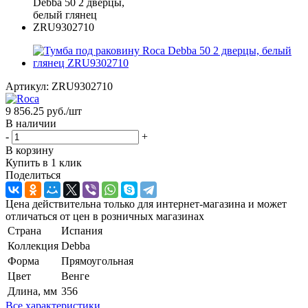
Артикул:
ZRU9302710
9 856.25
руб.
/шт
В наличии
-
+
В корзину
Купить в 1 клик
Поделиться
Цена действительна только для интернет-магазина и может
отличаться от цен в розничных магазинах
Страна
Испания
Коллекция
Debba
Форма
Прямоугольная
Цвет
Венге
Длина, мм
356
Все характеристики