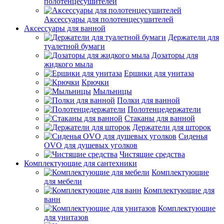
полотенцесушителей
Аксессуары для полотенцесушителей
Аксессуары для ванной
Держатели для
туалетной бумаги
Дозаторы для
жидкого мыла
Ершики для унитаза
Крючки
Мыльницы
Полки для ванной
Полотенцедержатели
Стаканы для ванной
Держатели для шторок
Сиденья
OVO для душевых уголков
Чистящие средства
Комплектующие для сантехники
Комплектующие
для мебели
Комплектующие для
ванн
Комплектующие
для унитазов