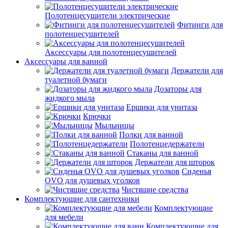
Полотенцесушители электрические
Фитинги для
полотенцесушителей
Аксессуары для полотенцесушителей
Аксессуары для ванной
Держатели для
туалетной бумаги
Дозаторы для
жидкого мыла
Ершики для унитаза
Крючки
Мыльницы
Полки для ванной
Полотенцедержатели
Стаканы для ванной
Держатели для шторок
Сиденья
OVO для душевых уголков
Чистящие средства
Комплектующие для сантехники
Комплектующие
для мебели
Комплектующие для