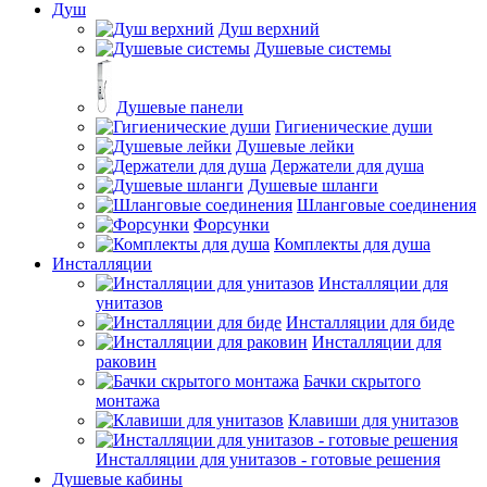
Душ
Душ верхний
Душевые системы
Душевые панели
Гигиенические души
Душевые лейки
Держатели для душа
Душевые шланги
Шланговые соединения
Форсунки
Комплекты для душа
Инсталляции
Инсталляции для
унитазов
Инсталляции для биде
Инсталляции для
раковин
Бачки скрытого
монтажа
Клавиши для унитазов
Инсталляции для унитазов - готовые решения
Душевые кабины