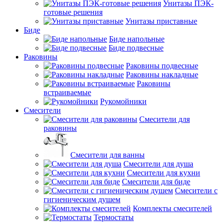
Унитазы ПЭК-
готовые решения
Унитазы приставные
Биде
Биде напольные
Биде подвесные
Раковины
Раковины подвесные
Раковины накладные
Раковины
встраиваемые
Рукомойники
Смесители
Смесители для
раковины
Смесители для ванны
Смесители для душа
Смесители для кухни
Смесители для биде
Смесители с
гигиеническим душем
Комплекты смесителей
Термостаты