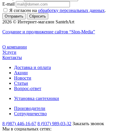
E-mail
Я согласен на
обработку персональных данных
.
Сбросить
2026 © Интернет-магазин SantehArt
Создание и продвижение сайтов
“Slon-Media”
О компании
Услуги
Контакты
Доставка и оплата
Акции
Новости
Статьи
Вопрос-ответ
Установка сантехники
Производители
Сотрудничество
8 (987) 446-16-67
8 (937) 989-03-32
Заказать звонок
Мы в социальных сетях: