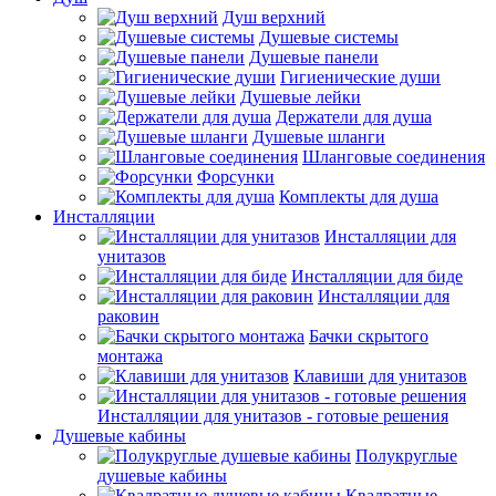
Душ верхний
Душевые системы
Душевые панели
Гигиенические души
Душевые лейки
Держатели для душа
Душевые шланги
Шланговые соединения
Форсунки
Комплекты для душа
Инсталляции
Инсталляции для
унитазов
Инсталляции для биде
Инсталляции для
раковин
Бачки скрытого
монтажа
Клавиши для унитазов
Инсталляции для унитазов - готовые решения
Душевые кабины
Полукруглые
душевые кабины
Квадратные