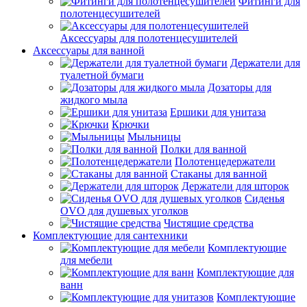
Фитинги для
полотенцесушителей
Аксессуары для полотенцесушителей
Аксессуары для ванной
Держатели для
туалетной бумаги
Дозаторы для
жидкого мыла
Ершики для унитаза
Крючки
Мыльницы
Полки для ванной
Полотенцедержатели
Стаканы для ванной
Держатели для шторок
Сиденья
OVO для душевых уголков
Чистящие средства
Комплектующие для сантехники
Комплектующие
для мебели
Комплектующие для
ванн
Комплектующие