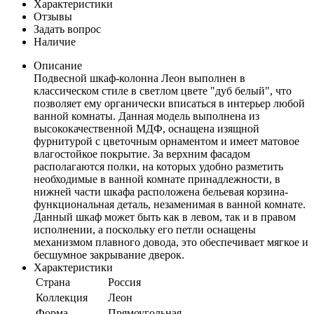
Характеристики
Отзывы
Задать вопрос
Наличие
Описание
Подвесной шкаф-колонна Леон выполнен в
классическом стиле в светлом цвете "дуб белый", что
позволяет ему органически вписаться в интерьер любой
ванной комнаты. Данная модель выполнена из
высококачественной МДФ, оснащена изящной
фурнитурой с цветочным орнаментом и имеет матовое
влагостойкое покрытие. За верхним фасадом
располагаются полки, на которых удобно разметить
необходимые в ванной комнате принадлежности, в
нижней части шкафа расположена бельевая корзина-
функциональная деталь, незаменимая в ванной комнате.
Данный шкаф может быть как в левом, так и в правом
исполнении, а поскольку его петли оснащены
механизмом плавного довода, это обеспечивает мягкое и
бесшумное закрывание дверок.
Характеристики
Страна
Россия
Коллекция
Леон
Форма
Прямоугольная