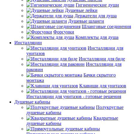
Гигиенические души
Душевые лейки
Держатели для душа
Душевые шланги
Шланговые соединения
Форсунки
Комплекты для душа
Инсталляции
Инсталляции для
унитазов
Инсталляции для биде
Инсталляции для
раковин
Бачки скрытого
монтажа
Клавиши для унитазов
Инсталляции для унитазов - готовые решения
Душевые кабины
Полукруглые
душевые кабины
Квадратные
душевые кабины