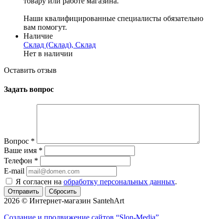
товару или работе магазина.
Наши квалифицированные специалисты обязательно
вам помогут.
Наличие
Склад (Склад), Склад
Нет в наличии
Оставить отзыв
Задать вопрос
Вопрос
*
Ваше имя
*
Телефон
*
E-mail
Я согласен на
обработку персональных данных
.
Сбросить
2026 © Интернет-магазин SantehArt
Создание и продвижение сайтов
“Slon-Media”