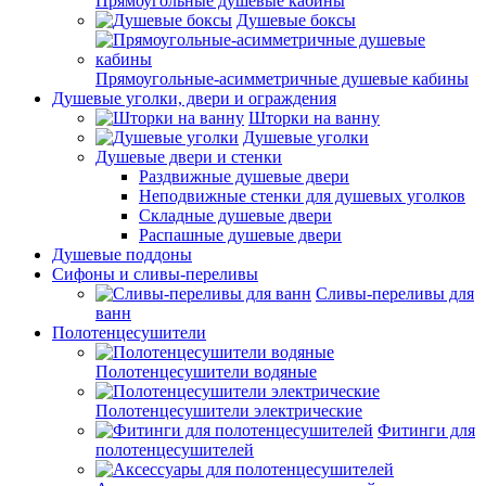
Прямоугольные душевые кабины
Душевые боксы
Прямоугольные-асимметричные душевые кабины
Душевые уголки, двери и ограждения
Шторки на ванну
Душевые уголки
Душевые двери и стенки
Раздвижные душевые двери
Неподвижные стенки для душевых уголков
Складные душевые двери
Распашные душевые двери
Душевые поддоны
Сифоны и сливы-переливы
Сливы-переливы для
ванн
Полотенцесушители
Полотенцесушители водяные
Полотенцесушители электрические
Фитинги для
полотенцесушителей