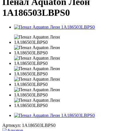
Пенал Aquaton Леон
1A186503LBPS0
Артикул:
1A186503LBPS0