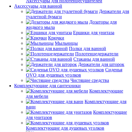
Аксессуары для полотенцесушителей
Аксессуары для ванной
Держатели для
туалетной бумаги
Дозаторы для
жидкого мыла
Ершики для унитаза
Крючки
Мыльницы
Полки для ванной
Полотенцедержатели
Стаканы для ванной
Держатели для шторок
Сиденья
OVO для душевых уголков
Чистящие средства
Комплектующие для сантехники
Комплектующие
для мебели
Комплектующие для
ванн
Комплектующие
для унитазов
Комплектующие для душевых уголков