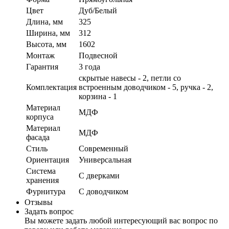
Цвет
Дуб/Белый
Длина, мм
325
Ширина, мм
312
Высота, мм
1602
Монтаж
Подвесной
Гарантия
3 года
скрытые навесы - 2, петли со
Комплектация
встроенным доводчиком - 5, ручка - 2,
корзина - 1
Материал
МДФ
корпуса
Материал
МДФ
фасада
Стиль
Современный
Ориентация
Универсальная
Система
С дверками
хранения
Фурнитура
С доводчиком
Отзывы
Задать вопрос
Вы можете задать любой интересующий вас вопрос по