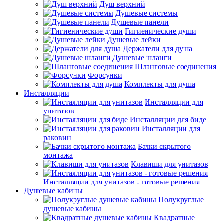
Душ верхний
Душевые системы
Душевые панели
Гигиенические души
Душевые лейки
Держатели для душа
Душевые шланги
Шланговые соединения
Форсунки
Комплекты для душа
Инсталляции
Инсталляции для
унитазов
Инсталляции для биде
Инсталляции для
раковин
Бачки скрытого
монтажа
Клавиши для унитазов
Инсталляции для унитазов - готовые решения
Душевые кабины
Полукруглые
душевые кабины
Квадратные