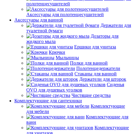
полотенцесушителей
Аксессуары для полотенцесушителей
Аксессуары для ванной
Держатели для
туалетной бумаги
Дозаторы для
жидкого мыла
Ершики для унитаза
Крючки
Мыльницы
Полки для ванной
Полотенцедержатели
Стаканы для ванной
Держатели для шторок
Сиденья
OVO для душевых уголков
Чистящие средства
Комплектующие для сантехники
Комплектующие
для мебели
Комплектующие для
ванн
Комплектующие
для унитазов