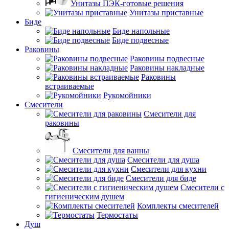
Унитазы ПЭК-готовые решения
Унитазы приставные
Биде
Биде напольные
Биде подвесные
Раковины
Раковины подвесные
Раковины накладные
Раковины
встраиваемые
Рукомойники
Смесители
Смесители для
раковины
Смесители для ванны
Смесители для душа
Смесители для кухни
Смесители для биде
Смесители с
гигиеническим душем
Комплекты смесителей
Термостаты
Душ