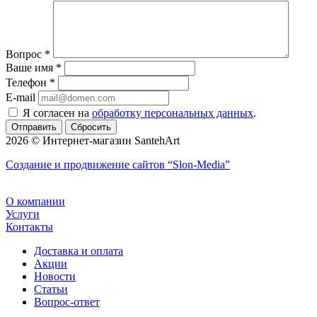
Вопрос
*
Ваше имя
*
Телефон
*
E-mail
Я согласен на
обработку персональных данных
.
Сбросить
2026 © Интернет-магазин SantehArt
Создание и продвижение сайтов
“Slon-Media”
О компании
Услуги
Контакты
Доставка и оплата
Акции
Новости
Статьи
Вопрос-ответ