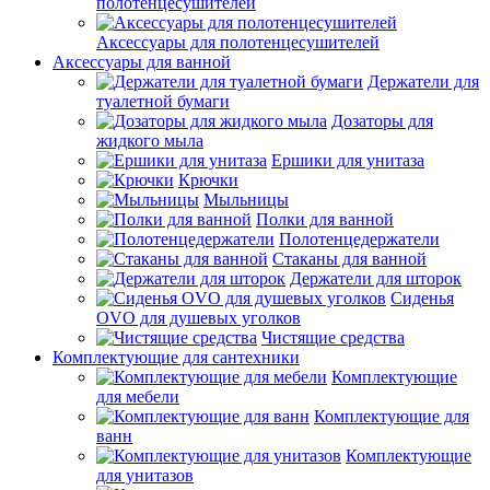
полотенцесушителей
Аксессуары для полотенцесушителей
Аксессуары для ванной
Держатели для
туалетной бумаги
Дозаторы для
жидкого мыла
Ершики для унитаза
Крючки
Мыльницы
Полки для ванной
Полотенцедержатели
Стаканы для ванной
Держатели для шторок
Сиденья
OVO для душевых уголков
Чистящие средства
Комплектующие для сантехники
Комплектующие
для мебели
Комплектующие для
ванн
Комплектующие
для унитазов