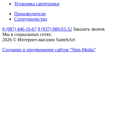
Установка сантехники
Производители
Сотрудничество
8 (987) 446-16-67
8 (937) 989-03-32
Заказать звонок
Мы в социальных сетях:
2026 © Интернет-магазин SantehArt
Создание и продвижение сайтов
“Slon-Media”