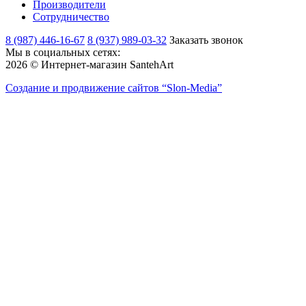
Производители
Сотрудничество
8 (987) 446-16-67
8 (937) 989-03-32
Заказать звонок
Мы в социальных сетях:
2026 © Интернет-магазин SantehArt
Создание и продвижение сайтов
“Slon-Media”