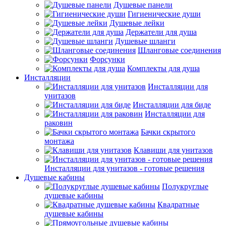
Душевые панели
Гигиенические души
Душевые лейки
Держатели для душа
Душевые шланги
Шланговые соединения
Форсунки
Комплекты для душа
Инсталляции
Инсталляции для
унитазов
Инсталляции для биде
Инсталляции для
раковин
Бачки скрытого
монтажа
Клавиши для унитазов
Инсталляции для унитазов - готовые решения
Душевые кабины
Полукруглые
душевые кабины
Квадратные
душевые кабины