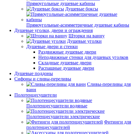
Прямоугольные душевые кабины
Душевые боксы
Прямоугольные-асимметричные душевые кабины
Душевые уголки, двери и ограждения
Шторки на ванну
Душевые уголки
Душевые двери и стенки
Раздвижные душевые двери
Неподвижные стенки для душевых уголков
Складные душевые двери
Распашные душевые двери
Душевые поддоны
Сифоны и сливы-переливы
Сливы-переливы для
ванн
Полотенцесушители
Полотенцесушители водяные
Полотенцесушители электрические
Фитинги для
полотенцесушителей