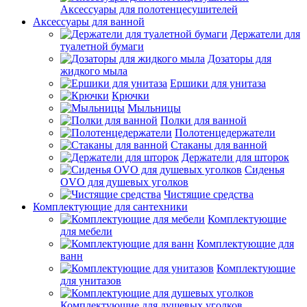
Аксессуары для полотенцесушителей
Аксессуары для ванной
Держатели для
туалетной бумаги
Дозаторы для
жидкого мыла
Ершики для унитаза
Крючки
Мыльницы
Полки для ванной
Полотенцедержатели
Стаканы для ванной
Держатели для шторок
Сиденья
OVO для душевых уголков
Чистящие средства
Комплектующие для сантехники
Комплектующие
для мебели
Комплектующие для
ванн
Комплектующие
для унитазов
Комплектующие для душевых уголков