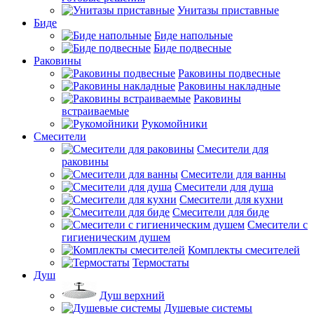
Унитазы приставные
Биде
Биде напольные
Биде подвесные
Раковины
Раковины подвесные
Раковины накладные
Раковины
встраиваемые
Рукомойники
Смесители
Смесители для
раковины
Смесители для ванны
Смесители для душа
Смесители для кухни
Смесители для биде
Смесители с
гигиеническим душем
Комплекты смесителей
Термостаты
Душ
Душ верхний
Душевые системы