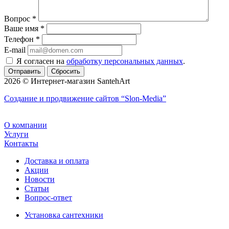
Вопрос
*
Ваше имя
*
Телефон
*
E-mail
Я согласен на
обработку персональных данных
.
Сбросить
2026 © Интернет-магазин SantehArt
Создание и продвижение сайтов
“Slon-Media”
О компании
Услуги
Контакты
Доставка и оплата
Акции
Новости
Статьи
Вопрос-ответ
Установка сантехники