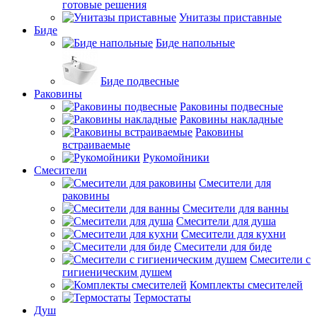
готовые решения
Унитазы приставные
Биде
Биде напольные
Биде подвесные
Раковины
Раковины подвесные
Раковины накладные
Раковины
встраиваемые
Рукомойники
Смесители
Смесители для
раковины
Смесители для ванны
Смесители для душа
Смесители для кухни
Смесители для биде
Смесители с
гигиеническим душем
Комплекты смесителей
Термостаты
Душ