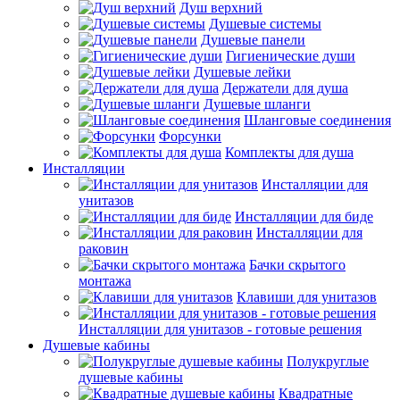
Душ верхний
Душевые системы
Душевые панели
Гигиенические души
Душевые лейки
Держатели для душа
Душевые шланги
Шланговые соединения
Форсунки
Комплекты для душа
Инсталляции
Инсталляции для
унитазов
Инсталляции для биде
Инсталляции для
раковин
Бачки скрытого
монтажа
Клавиши для унитазов
Инсталляции для унитазов - готовые решения
Душевые кабины
Полукруглые
душевые кабины
Квадратные