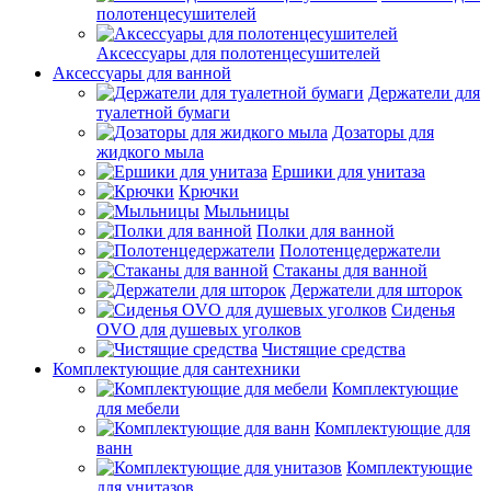
полотенцесушителей
Аксессуары для полотенцесушителей
Аксессуары для ванной
Держатели для
туалетной бумаги
Дозаторы для
жидкого мыла
Ершики для унитаза
Крючки
Мыльницы
Полки для ванной
Полотенцедержатели
Стаканы для ванной
Держатели для шторок
Сиденья
OVO для душевых уголков
Чистящие средства
Комплектующие для сантехники
Комплектующие
для мебели
Комплектующие для
ванн
Комплектующие
для унитазов