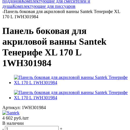
поддонов
Комплектующие для смесителей и
душа
Комплектующие для писсуаров
-
Панель боковая для акриловой ванны Santek Тенерифе XL
170 L 1WH301984
Панель боковая для
акриловой ванны Santek
Тенерифе XL 170 L
1WH301984
Артикул:
1WH301984
4 602
руб.
/шт
В наличии
-
+