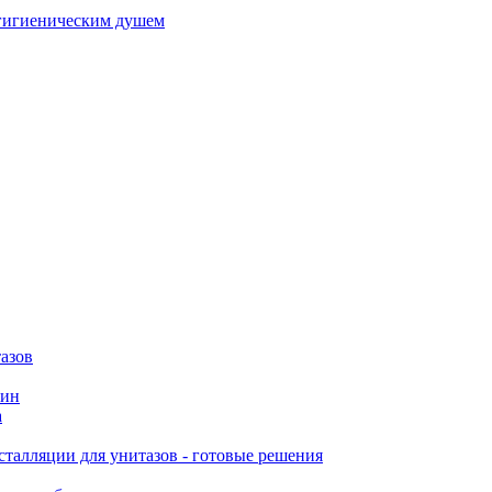
гигиеническим душем
азов
вин
а
талляции для унитазов - готовые решения