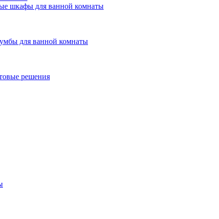
ые шкафы для ванной комнаты
умбы для ванной комнаты
товые решения
ы