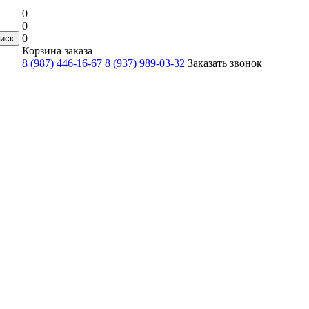
0
0
0
Корзина заказа
8 (987) 446-16-67
8 (937) 989-03-32
Заказать звонок