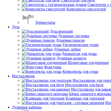
Смесители для биде
Смесители с 
Комплекты смесителей
Термостаты
Душ
Душ верхний
Душевые системы
Душевые панели
Гигиенические души
Душевые лейки
Держатели для душа
Душевые шланги
Шланговые соединения
Форсунки
Комплекты для душа
Инсталляции
Инсталляции для унит
Инсталляции для биде
Инсталляции для рако
Бачки скрытого монтаж
Клавиши для унитазов
Инс
Душевые кабины