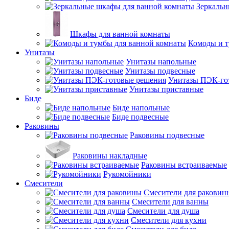
Зеркальн
Шкафы для ванной комнаты
Комоды и т
Унитазы
Унитазы напольные
Унитазы подвесные
Унитазы ПЭК-го
Унитазы приставные
Биде
Биде напольные
Биде подвесные
Раковины
Раковины подвесные
Раковины накладные
Раковины встраиваемые
Рукомойники
Смесители
Смесители для раковин
Смесители для ванны
Смесители для душа
Смесители для кухни