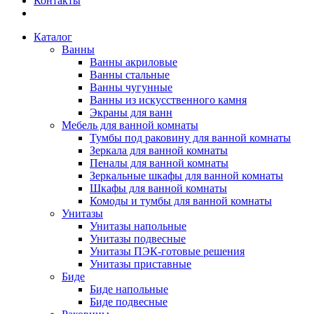
Контакты
Каталог
Ванны
Ванны акриловые
Ванны стальные
Ванны чугунные
Ванны из искусственного камня
Экраны для ванн
Мебель для ванной комнаты
Тумбы под раковину для ванной комнаты
Зеркала для ванной комнаты
Пеналы для ванной комнаты
Зеркальные шкафы для ванной комнаты
Шкафы для ванной комнаты
Комоды и тумбы для ванной комнаты
Унитазы
Унитазы напольные
Унитазы подвесные
Унитазы ПЭК-готовые решения
Унитазы приставные
Биде
Биде напольные
Биде подвесные