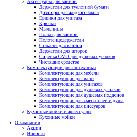
Аксессуары для ванной
Держатели для туалетной бумаги
Дозаторы для жидкого мыла
Ершики для унитаза
Крючки
Мыльницы
Полки для ванной
Полотенцедержатели
Стаканы для ванной
Держатели для шторок
Сиденья OVO для душевых уголков
Чистящие средства
Комплектующие для сантехники
Комплектующие для мебели
Комплектующие для ванн
Комплектующие для унитазов
Комплектующие для душевых уголков
Комплектующие для душевых поддонов
Комплектующие для смесителей и душа
Комплектующие для писсуаров
Кухонные мойки и аксессуары
Кухонные мойки
О компании
Акции
Новости