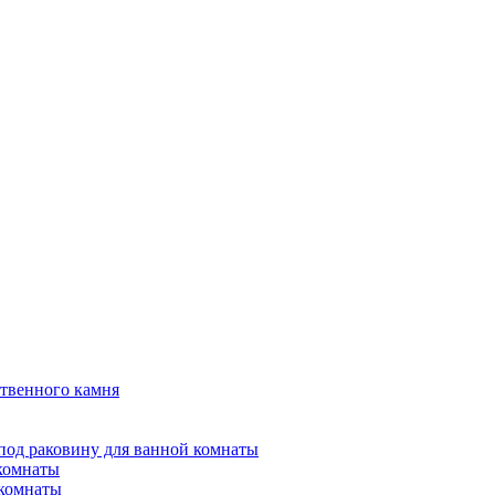
твенного камня
под раковину для ванной комнаты
 комнаты
 комнаты