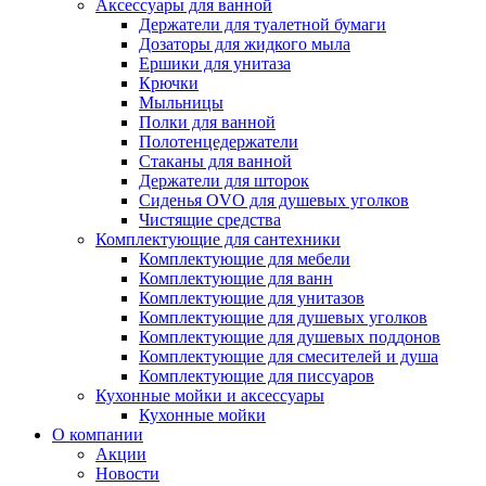
Аксессуары для ванной
Держатели для туалетной бумаги
Дозаторы для жидкого мыла
Ершики для унитаза
Крючки
Мыльницы
Полки для ванной
Полотенцедержатели
Стаканы для ванной
Держатели для шторок
Сиденья OVO для душевых уголков
Чистящие средства
Комплектующие для сантехники
Комплектующие для мебели
Комплектующие для ванн
Комплектующие для унитазов
Комплектующие для душевых уголков
Комплектующие для душевых поддонов
Комплектующие для смесителей и душа
Комплектующие для писсуаров
Кухонные мойки и аксессуары
Кухонные мойки
О компании
Акции
Новости