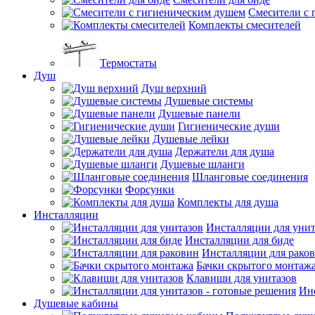
Смесители с 
Комплекты смесителей
Термостаты
Душ
Душ верхний
Душевые системы
Душевые панели
Гигиенические души
Душевые лейки
Держатели для душа
Душевые шланги
Шланговые соединения
Форсунки
Комплекты для душа
Инсталляции
Инсталляции для унит
Инсталляции для биде
Инсталляции для рако
Бачки скрытого монтаж
Клавиши для унитазов
Инс
Душевые кабины