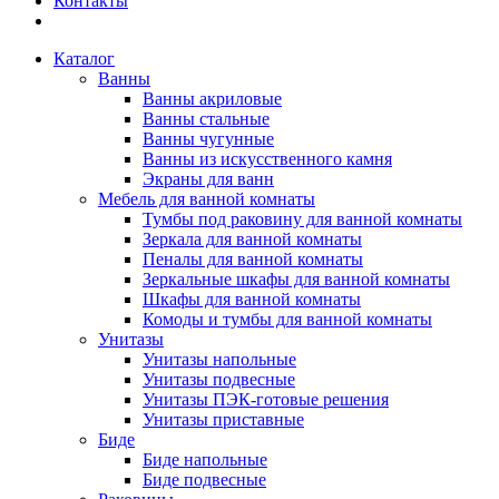
Контакты
Каталог
Ванны
Ванны акриловые
Ванны стальные
Ванны чугунные
Ванны из искусственного камня
Экраны для ванн
Мебель для ванной комнаты
Тумбы под раковину для ванной комнаты
Зеркала для ванной комнаты
Пеналы для ванной комнаты
Зеркальные шкафы для ванной комнаты
Шкафы для ванной комнаты
Комоды и тумбы для ванной комнаты
Унитазы
Унитазы напольные
Унитазы подвесные
Унитазы ПЭК-готовые решения
Унитазы приставные
Биде
Биде напольные
Биде подвесные