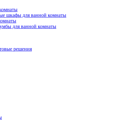
 комнаты
ые шкафы для ванной комнаты
комнаты
умбы для ванной комнаты
товые решения
ы