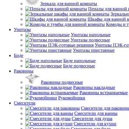
Зеркала для ванной комнаты
Пеналы для ванной
Зеркальн
Шкафы для ванной 
Комоды и т
Унитазы
Унитазы напольные
Унитазы подвесные
Унитазы ПЭК-го
Унитазы приставные
Биде
Биде напольные
Биде подвесные
Раковины
Раковины подвесные
Раковины накладные
Раковины встраиваемые
Рукомойники
Смесители
Смесители для раковин
Смесители для ванны
Смесители для душа
Смесители для кухни
Смесители для биде