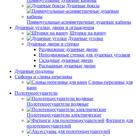
Прямоугольные душевые кабины
Душевые боксы
Прямоугольные-асимметричные душевые кабины
Душевые уголки, двери и ограждения
Шторки на ванну
Душевые уголки
Душевые двери и стенки
Раздвижные душевые двери
Неподвижные стенки для душевых уголков
Складные душевые двери
Распашные душевые двери
Душевые поддоны
Сифоны и сливы-переливы
Сливы-переливы для
ванн
Полотенцесушители
Полотенцесушители водяные
Полотенцесушители электрические
Фитинги для
полотенцесушителей