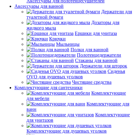
Аксессуары для полотенцесушителей
Аксессуары для ванной
Держатели для
туалетной бумаги
Дозаторы для
жидкого мыла
Ершики для унитаза
Крючки
Мыльницы
Полки для ванной
Полотенцедержатели
Стаканы для ванной
Держатели для шторок
Сиденья
OVO для душевых уголков
Чистящие средства
Комплектующие для сантехники
Комплектующие
для мебели
Комплектующие для
ванн
Комплектующие
для унитазов
Комплектующие для душевых уголков