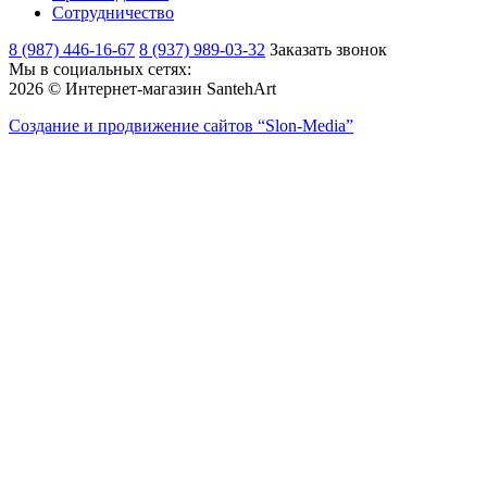
Сотрудничество
8 (987) 446-16-67
8 (937) 989-03-32
Заказать звонок
Мы в социальных сетях:
2026 © Интернет-магазин SantehArt
Создание и продвижение сайтов
“Slon-Media”