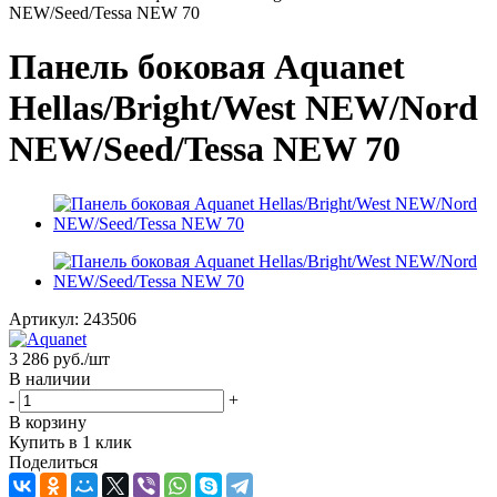
NEW/Seed/Tessa NEW 70
Панель боковая Aquanet
Hellas/Bright/West NEW/Nord
NEW/Seed/Tessa NEW 70
Артикул:
243506
3 286
руб.
/шт
В наличии
-
+
В корзину
Купить в 1 клик
Поделиться