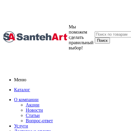
Мы
поможем
сделать
правильный
выбор!
Меню
Каталог
О компании
Акции
Новости
Статьи
Вопрос-ответ
Услуги