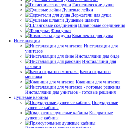
Гигиенические души
Душевые лейки
Держатели для душа
Душевые шланги
Шланговые соединения
Форсунки
Комплекты для душа
Инсталляции
Инсталляции для
унитазов
Инсталляции для биде
Инсталляции для
раковин
Бачки скрытого
монтажа
Клавиши для унитазов
Инсталляции для унитазов - готовые решения
Душевые кабины
Полукруглые
душевые кабины
Квадратные
душевые кабины