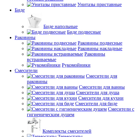
Унитазы приставные
Биде
Биде напольные
Биде подвесные
Раковины
Раковины подвесные
Раковины накладные
Раковины
встраиваемые
Рукомойники
Смесители
Смесители для
раковины
Смесители для ванны
Смесители для душа
Смесители для кухни
Смесители для биде
Смесители с
гигиеническим душем
Комплекты смесителей
Термостаты