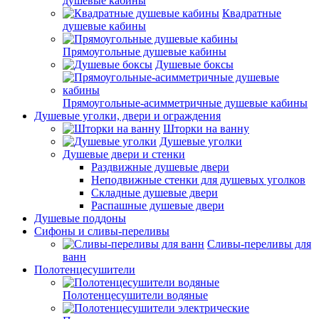
душевые кабины
Квадратные
душевые кабины
Прямоугольные душевые кабины
Душевые боксы
Прямоугольные-асимметричные душевые кабины
Душевые уголки, двери и ограждения
Шторки на ванну
Душевые уголки
Душевые двери и стенки
Раздвижные душевые двери
Неподвижные стенки для душевых уголков
Складные душевые двери
Распашные душевые двери
Душевые поддоны
Сифоны и сливы-переливы
Сливы-переливы для
ванн
Полотенцесушители
Полотенцесушители водяные