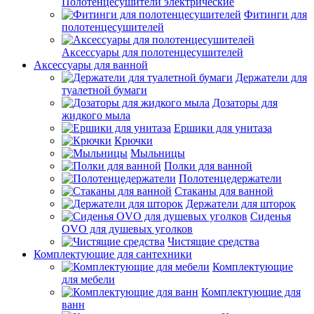
Полотенцесушители электрические
Фитинги для
полотенцесушителей
Аксессуары для полотенцесушителей
Аксессуары для ванной
Держатели для
туалетной бумаги
Дозаторы для
жидкого мыла
Ершики для унитаза
Крючки
Мыльницы
Полки для ванной
Полотенцедержатели
Стаканы для ванной
Держатели для шторок
Сиденья
OVO для душевых уголков
Чистящие средства
Комплектующие для сантехники
Комплектующие
для мебели
Комплектующие для
ванн