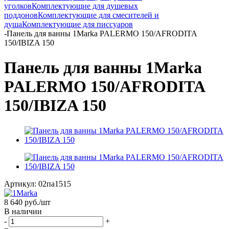
уголков
Комплектующие для душевых
поддонов
Комплектующие для смесителей и
душа
Комплектующие для писсуаров
-
Панель для ванны 1Marka PALERMO 150/AFRODITA
150/IBIZA 150
Панель для ванны 1Marka
PALERMO 150/AFRODITA
150/IBIZA 150
Артикул:
02па1515
8 640
руб.
/шт
В наличии
-
+