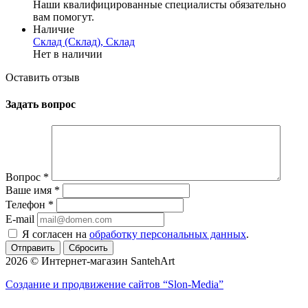
Наши квалифицированные специалисты обязательно
вам помогут.
Наличие
Склад (Склад), Склад
Нет в наличии
Оставить отзыв
Задать вопрос
Вопрос
*
Ваше имя
*
Телефон
*
E-mail
Я согласен на
обработку персональных данных
.
Сбросить
2026 © Интернет-магазин SantehArt
Создание и продвижение сайтов
“Slon-Media”