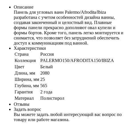
Описание
Панель для угловых ванн Palermo/Afrodita/Ibiza
разработана с учетом особенностей дизайна ванны,
создавая законченный и целостный вид. Плавные
формы панели прекрасно дополняют овал купели и
формы бортов. Кроме того, панель легко монтируется и
снимается, что позволяет без затруднений обеспечить
доступ к коммуникациям под ванной.
Характеристики
Страна
Россия
Коллекция
PALERMO150/AFRODITA150/IBIZA
Цвет
Белый
Длина, мм
2080
Ширина, мм
25
Глубина, мм
565
Гарантия
2 года
Материал
Полистирол
Отзывы
Задать вопрос
Вы можете задать любой интересующий вас вопрос по
товару или работе магазина.