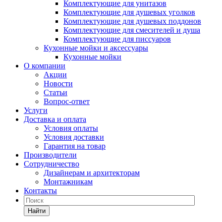
Комплектующие для унитазов
Комплектующие для душевых уголков
Комплектующие для душевых поддонов
Комплектующие для смесителей и душа
Комплектующие для писсуаров
Кухонные мойки и аксессуары
Кухонные мойки
О компании
Акции
Новости
Статьи
Вопрос-ответ
Услуги
Доставка и оплата
Условия оплаты
Условия доставки
Гарантия на товар
Производители
Сотрудничество
Дизайнерам и архитекторам
Монтажникам
Контакты
Найти