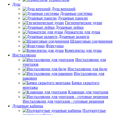
Душ
Душ верхний
Душевые системы
Душевые панели
Гигиенические души
Душевые лейки
Держатели для душа
Душевые шланги
Шланговые соединения
Форсунки
Комплекты для душа
Инсталляции
Инсталляции для
унитазов
Инсталляции для биде
Инсталляции для
раковин
Бачки скрытого
монтажа
Клавиши для унитазов
Инсталляции для унитазов - готовые решения
Душевые кабины
Полукруглые