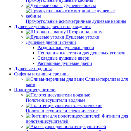
Прямоугольные душевые кабины
Душевые боксы
Прямоугольные-асимметричные душевые кабины
Душевые уголки, двери и ограждения
Шторки на ванну
Душевые уголки
Душевые двери и стенки
Раздвижные душевые двери
Неподвижные стенки для душевых уголков
Складные душевые двери
Распашные душевые двери
Душевые поддоны
Сифоны и сливы-переливы
Сливы-переливы для
ванн
Полотенцесушители
Полотенцесушители водяные
Полотенцесушители электрические
Фитинги для
полотенцесушителей