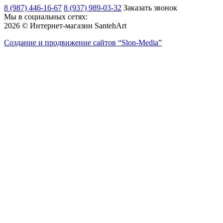
8 (987) 446-16-67
8 (937) 989-03-32
Заказать звонок
Мы в социальных сетях:
2026 © Интернет-магазин SantehArt
Создание и продвижение сайтов
“Slon-Media”