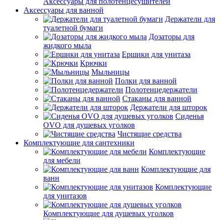
Аксессуары для полотенцесушителей
Аксессуары для ванной
Держатели для
туалетной бумаги
Дозаторы для
жидкого мыла
Ершики для унитаза
Крючки
Мыльницы
Полки для ванной
Полотенцедержатели
Стаканы для ванной
Держатели для шторок
Сиденья
OVO для душевых уголков
Чистящие средства
Комплектующие для сантехники
Комплектующие
для мебели
Комплектующие для
ванн
Комплектующие
для унитазов
Комплектующие для душевых уголков