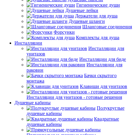
Гигиенические души
Душевые лейки
Держатели для душа
Душевые шланги
Шланговые соединения
Форсунки
Комплекты для душа
Инсталляции
Инсталляции для
унитазов
Инсталляции для биде
Инсталляции для
раковин
Бачки скрытого
монтажа
Клавиши для унитазов
Инсталляции для унитазов - готовые решения
Душевые кабины
Полукруглые
душевые кабины
Квадратные
душевые кабины