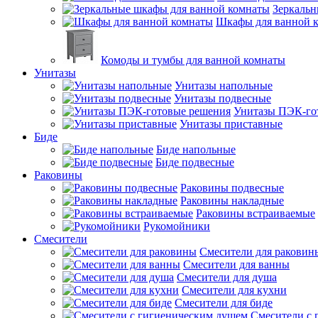
Зеркальн
Шкафы для ванной 
Комоды и тумбы для ванной комнаты
Унитазы
Унитазы напольные
Унитазы подвесные
Унитазы ПЭК-го
Унитазы приставные
Биде
Биде напольные
Биде подвесные
Раковины
Раковины подвесные
Раковины накладные
Раковины встраиваемые
Рукомойники
Смесители
Смесители для раковин
Смесители для ванны
Смесители для душа
Смесители для кухни
Смесители для биде
Смесители с 