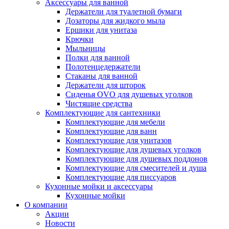
Аксессуары для ванной
Держатели для туалетной бумаги
Дозаторы для жидкого мыла
Ершики для унитаза
Крючки
Мыльницы
Полки для ванной
Полотенцедержатели
Стаканы для ванной
Держатели для шторок
Сиденья OVO для душевых уголков
Чистящие средства
Комплектующие для сантехники
Комплектующие для мебели
Комплектующие для ванн
Комплектующие для унитазов
Комплектующие для душевых уголков
Комплектующие для душевых поддонов
Комплектующие для смесителей и душа
Комплектующие для писсуаров
Кухонные мойки и аксессуары
Кухонные мойки
О компании
Акции
Новости