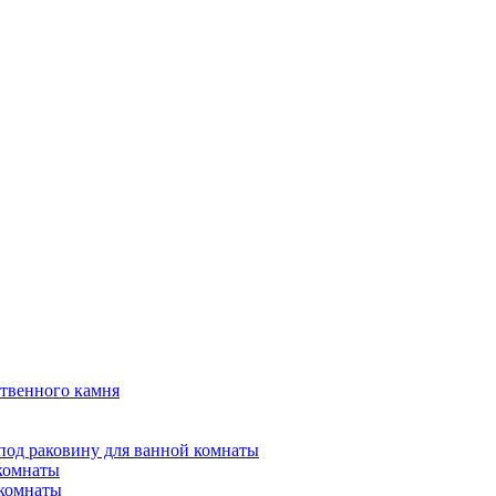
твенного камня
под раковину для ванной комнаты
 комнаты
 комнаты