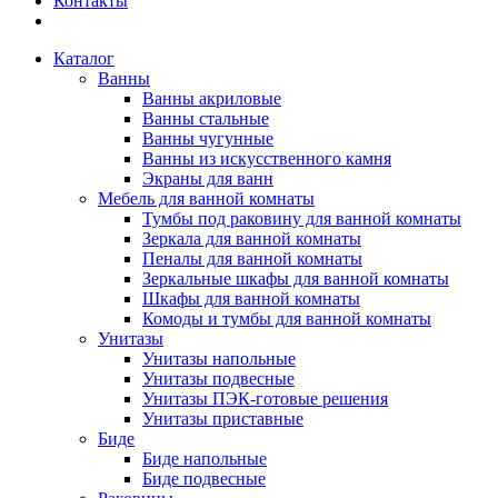
Контакты
Каталог
Ванны
Ванны акриловые
Ванны стальные
Ванны чугунные
Ванны из искусственного камня
Экраны для ванн
Мебель для ванной комнаты
Тумбы под раковину для ванной комнаты
Зеркала для ванной комнаты
Пеналы для ванной комнаты
Зеркальные шкафы для ванной комнаты
Шкафы для ванной комнаты
Комоды и тумбы для ванной комнаты
Унитазы
Унитазы напольные
Унитазы подвесные
Унитазы ПЭК-готовые решения
Унитазы приставные
Биде
Биде напольные
Биде подвесные