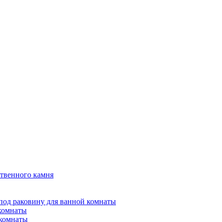
твенного камня
под раковину для ванной комнаты
 комнаты
 комнаты