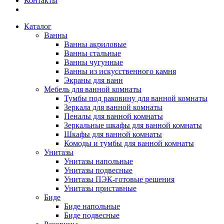
Контакты
Каталог
Ванны
Ванны акриловые
Ванны стальные
Ванны чугунные
Ванны из искусственного камня
Экраны для ванн
Мебель для ванной комнаты
Тумбы под раковину для ванной комнаты
Зеркала для ванной комнаты
Пеналы для ванной комнаты
Зеркальные шкафы для ванной комнаты
Шкафы для ванной комнаты
Комоды и тумбы для ванной комнаты
Унитазы
Унитазы напольные
Унитазы подвесные
Унитазы ПЭК-готовые решения
Унитазы приставные
Биде
Биде напольные
Биде подвесные