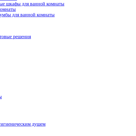
ые шкафы для ванной комнаты
комнаты
умбы для ванной комнаты
товые решения
ы
гигиеническим душем