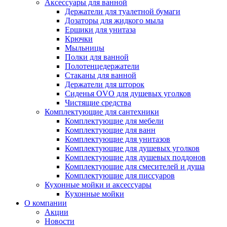
Аксессуары для ванной
Держатели для туалетной бумаги
Дозаторы для жидкого мыла
Ершики для унитаза
Крючки
Мыльницы
Полки для ванной
Полотенцедержатели
Стаканы для ванной
Держатели для шторок
Сиденья OVO для душевых уголков
Чистящие средства
Комплектующие для сантехники
Комплектующие для мебели
Комплектующие для ванн
Комплектующие для унитазов
Комплектующие для душевых уголков
Комплектующие для душевых поддонов
Комплектующие для смесителей и душа
Комплектующие для писсуаров
Кухонные мойки и аксессуары
Кухонные мойки
О компании
Акции
Новости