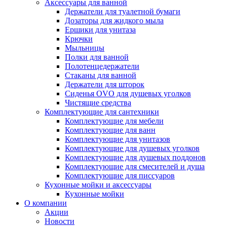
Аксессуары для ванной
Держатели для туалетной бумаги
Дозаторы для жидкого мыла
Ершики для унитаза
Крючки
Мыльницы
Полки для ванной
Полотенцедержатели
Стаканы для ванной
Держатели для шторок
Сиденья OVO для душевых уголков
Чистящие средства
Комплектующие для сантехники
Комплектующие для мебели
Комплектующие для ванн
Комплектующие для унитазов
Комплектующие для душевых уголков
Комплектующие для душевых поддонов
Комплектующие для смесителей и душа
Комплектующие для писсуаров
Кухонные мойки и аксессуары
Кухонные мойки
О компании
Акции
Новости