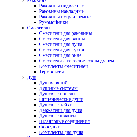
Раковины
Раковины подвесные
Раковины накладные
Раковины встраиваемые
Рукомойники
Смесители
Смесители для раковины
Смесители для ванны
Смесители для душа
Смесители для кухни
Смесители для биде
Смесители с гигиеническим душем
Комплекты смесителей
Термостаты
Душ
Душ верхний
Душевые системы
Душевые панели
Гигиенические души
Душевые лейки
Держатели для душа
Душевые шланги
Шланговые соединения
Форсунки
Комплекты для душа