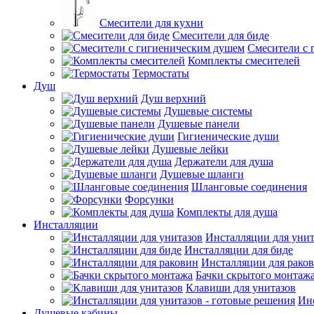
Смесители для кухни
Смесители для биде
Смесители с 
Комплекты смесителей
Термостаты
Душ
Душ верхний
Душевые системы
Душевые панели
Гигиенические души
Душевые лейки
Держатели для душа
Душевые шланги
Шланговые соединения
Форсунки
Комплекты для душа
Инсталляции
Инсталляции для унит
Инсталляции для биде
Инсталляции для рако
Бачки скрытого монтаж
Клавиши для унитазов
Инс
Душевые кабины