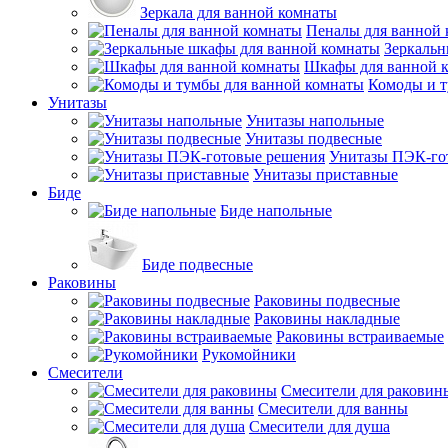
Зеркала для ванной комнаты
Пеналы для ванной
Зеркальн
Шкафы для ванной 
Комоды и т
Унитазы
Унитазы напольные
Унитазы подвесные
Унитазы ПЭК-го
Унитазы приставные
Биде
Биде напольные
Биде подвесные
Раковины
Раковины подвесные
Раковины накладные
Раковины встраиваемые
Рукомойники
Смесители
Смесители для раковин
Смесители для ванны
Смесители для душа