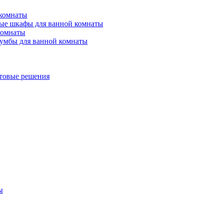
 комнаты
ые шкафы для ванной комнаты
комнаты
умбы для ванной комнаты
товые решения
ы