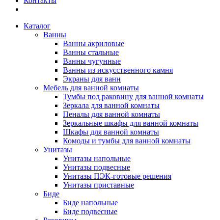
Контакты
Каталог
Ванны
Ванны акриловые
Ванны стальные
Ванны чугунные
Ванны из искусственного камня
Экраны для ванн
Мебель для ванной комнаты
Тумбы под раковину для ванной комнаты
Зеркала для ванной комнаты
Пеналы для ванной комнаты
Зеркальные шкафы для ванной комнаты
Шкафы для ванной комнаты
Комоды и тумбы для ванной комнаты
Унитазы
Унитазы напольные
Унитазы подвесные
Унитазы ПЭК-готовые решения
Унитазы приставные
Биде
Биде напольные
Биде подвесные