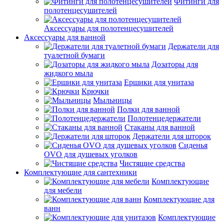
Фитинги для
полотенцесушителей
Аксессуары для полотенцесушителей
Аксессуары для ванной
Держатели для
туалетной бумаги
Дозаторы для
жидкого мыла
Ершики для унитаза
Крючки
Мыльницы
Полки для ванной
Полотенцедержатели
Стаканы для ванной
Держатели для шторок
Сиденья
OVO для душевых уголков
Чистящие средства
Комплектующие для сантехники
Комплектующие
для мебели
Комплектующие для
ванн
Комплектующие