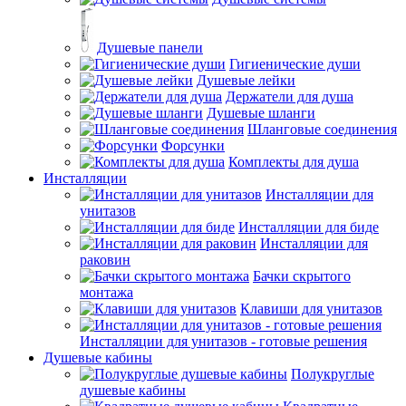
Душевые панели
Гигиенические души
Душевые лейки
Держатели для душа
Душевые шланги
Шланговые соединения
Форсунки
Комплекты для душа
Инсталляции
Инсталляции для
унитазов
Инсталляции для биде
Инсталляции для
раковин
Бачки скрытого
монтажа
Клавиши для унитазов
Инсталляции для унитазов - готовые решения
Душевые кабины
Полукруглые
душевые кабины