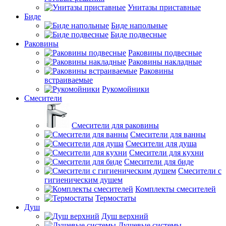
Унитазы приставные
Биде
Биде напольные
Биде подвесные
Раковины
Раковины подвесные
Раковины накладные
Раковины
встраиваемые
Рукомойники
Смесители
Смесители для раковины
Смесители для ванны
Смесители для душа
Смесители для кухни
Смесители для биде
Смесители с
гигиеническим душем
Комплекты смесителей
Термостаты
Душ
Душ верхний
Душевые системы