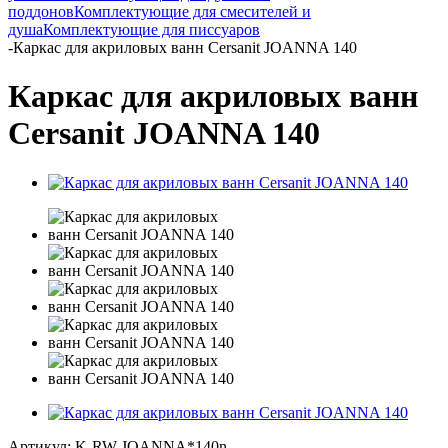
поддонов
Комплектующие для смесителей и
душа
Комплектующие для писсуаров
-
Каркас для акриловых ванн Cersanit JOANNA 140
Каркас для акриловых ванн
Cersanit JOANNA 140
Артикул:
K-RW-JOANNA*140n