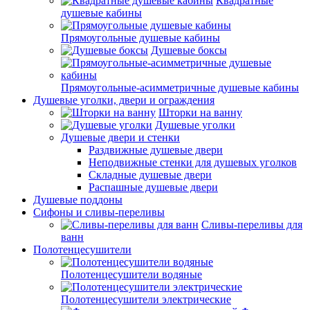
Квадратные
душевые кабины
Прямоугольные душевые кабины
Душевые боксы
Прямоугольные-асимметричные душевые кабины
Душевые уголки, двери и ограждения
Шторки на ванну
Душевые уголки
Душевые двери и стенки
Раздвижные душевые двери
Неподвижные стенки для душевых уголков
Складные душевые двери
Распашные душевые двери
Душевые поддоны
Сифоны и сливы-переливы
Сливы-переливы для
ванн
Полотенцесушители
Полотенцесушители водяные
Полотенцесушители электрические