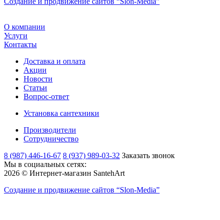
Создание и продвижение сайтов
“Slon-Media”
О компании
Услуги
Контакты
Доставка и оплата
Акции
Новости
Статьи
Вопрос-ответ
Установка сантехники
Производители
Сотрудничество
8 (987) 446-16-67
8 (937) 989-03-32
Заказать звонок
Мы в социальных сетях:
2026 © Интернет-магазин SantehArt
Создание и продвижение сайтов
“Slon-Media”