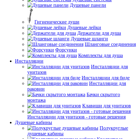
Душевые панели
Гигиенические души
Душевые лейки
Держатели для душа
Душевые шланги
Шланговые соединения
Форсунки
Комплекты для душа
Инсталляции
Инсталляции для
унитазов
Инсталляции для биде
Инсталляции для
раковин
Бачки скрытого
монтажа
Клавиши для унитазов
Инсталляции для унитазов - готовые решения
Душевые кабины
Полукруглые
душевые кабины