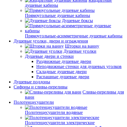
Квадратные
душевые кабины
Прямоугольные душевые кабины
Душевые боксы
Прямоугольные-асимметричные душевые кабины
Душевые уголки, двери и ограждения
Шторки на ванну
Душевые уголки
Душевые двери и стенки
Раздвижные душевые двери
Неподвижные стенки для душевых уголков
Складные душевые двери
Распашные душевые двери
Душевые поддоны
Сифоны и сливы-переливы
Сливы-переливы для
ванн
Полотенцесушители
Полотенцесушители водяные
Полотенцесушители электрические