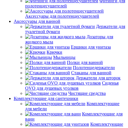
Фитинги для
полотенцесушителей
Аксессуары для полотенцесушителей
Аксессуары для ванной
Держатели для
туалетной бумаги
Дозаторы для
жидкого мыла
Ершики для унитаза
Крючки
Мыльницы
Полки для ванной
Полотенцедержатели
Стаканы для ванной
Держатели для шторок
Сиденья
OVO для душевых уголков
Чистящие средства
Комплектующие для сантехники
Комплектующие
для мебели
Комплектующие для
ванн
Комплектующие