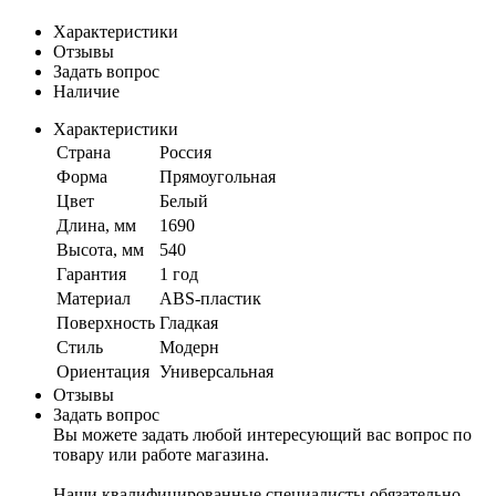
Характеристики
Отзывы
Задать вопрос
Наличие
Характеристики
Страна
Россия
Форма
Прямоугольная
Цвет
Белый
Длина, мм
1690
Высота, мм
540
Гарантия
1 год
Материал
ABS-пластик
Поверхность
Гладкая
Стиль
Модерн
Ориентация
Универсальная
Отзывы
Задать вопрос
Вы можете задать любой интересующий вас вопрос по
товару или работе магазина.
Наши квалифицированные специалисты обязательно