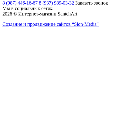
8 (987) 446-16-67
8 (937) 989-03-32
Заказать звонок
Мы в социальных сетях:
2026 © Интернет-магазин SantehArt
Создание и продвижение сайтов
“Slon-Media”