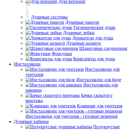
Душ верхний
Душевые системы
Душевые панели
Гигиенические души
Душевые лейки
Держатели для душа
Душевые шланги
Шланговые соединения
Форсунки
Комплекты для душа
Инсталляции
Инсталляции для
унитазов
Инсталляции для биде
Инсталляции для
раковин
Бачки скрытого
монтажа
Клавиши для унитазов
Инсталляции для унитазов - готовые решения
Душевые кабины
Полукруглые