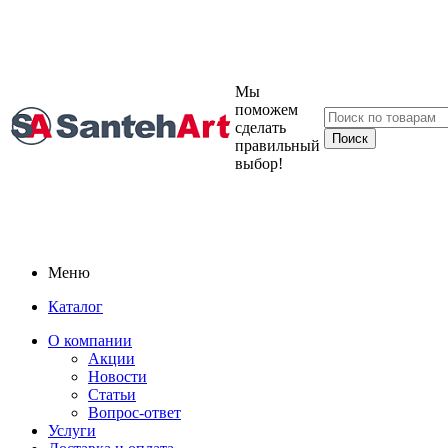
Мы
поможем
сделать
правильный
выбор!
Меню
Каталог
О компании
Акции
Новости
Статьи
Вопрос-ответ
Услуги