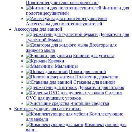
Полотенцесушители электрические
Фитинги для
полотенцесушителей
Аксессуары для полотенцесушителей
Аксессуары для ванной
Держатели для
туалетной бумаги
Дозаторы для
жидкого мыла
Ершики для унитаза
Крючки
Мыльницы
Полки для ванной
Полотенцедержатели
Стаканы для ванной
Держатели для шторок
Сиденья
OVO для душевых уголков
Чистящие средства
Комплектующие для сантехники
Комплектующие
для мебели
Комплектующие для
ванн