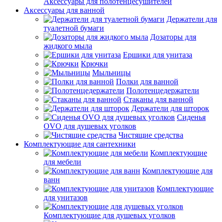
Аксессуары для полотенцесушителей
Аксессуары для ванной
Держатели для
туалетной бумаги
Дозаторы для
жидкого мыла
Ершики для унитаза
Крючки
Мыльницы
Полки для ванной
Полотенцедержатели
Стаканы для ванной
Держатели для шторок
Сиденья
OVO для душевых уголков
Чистящие средства
Комплектующие для сантехники
Комплектующие
для мебели
Комплектующие для
ванн
Комплектующие
для унитазов
Комплектующие для душевых уголков