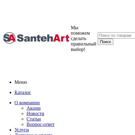
Мы
поможем
сделать
правильный
выбор!
Меню
Каталог
О компании
Акции
Новости
Статьи
Вопрос-ответ
Услуги