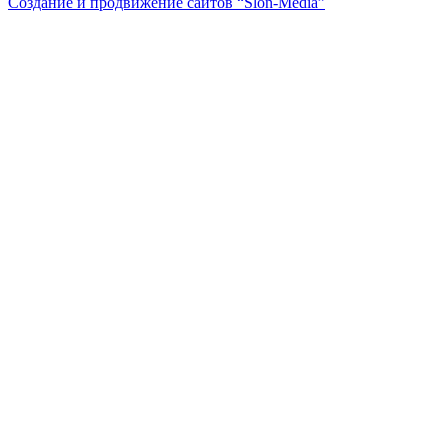
Создание и продвижение сайтов
“Slon-Media”