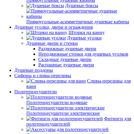
Прямоугольные душевые кабины
Душевые боксы
Прямоугольные-асимметричные душевые кабины
Душевые уголки, двери и ограждения
Шторки на ванну
Душевые уголки
Душевые двери и стенки
Раздвижные душевые двери
Неподвижные стенки для душевых уголков
Складные душевые двери
Распашные душевые двери
Душевые поддоны
Сифоны и сливы-переливы
Сливы-переливы для
ванн
Полотенцесушители
Полотенцесушители водяные
Полотенцесушители электрические
Фитинги для
полотенцесушителей