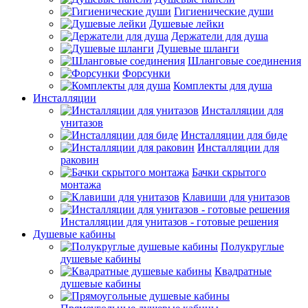
Гигиенические души
Душевые лейки
Держатели для душа
Душевые шланги
Шланговые соединения
Форсунки
Комплекты для душа
Инсталляции
Инсталляции для
унитазов
Инсталляции для биде
Инсталляции для
раковин
Бачки скрытого
монтажа
Клавиши для унитазов
Инсталляции для унитазов - готовые решения
Душевые кабины
Полукруглые
душевые кабины
Квадратные
душевые кабины