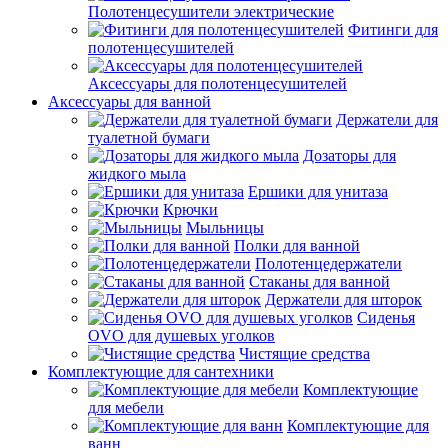
Полотенцесушители электрические
Фитинги для
полотенцесушителей
Аксессуары для полотенцесушителей
Аксессуары для ванной
Держатели для
туалетной бумаги
Дозаторы для
жидкого мыла
Ершики для унитаза
Крючки
Мыльницы
Полки для ванной
Полотенцедержатели
Стаканы для ванной
Держатели для шторок
Сиденья
OVO для душевых уголков
Чистящие средства
Комплектующие для сантехники
Комплектующие
для мебели
Комплектующие для
ванн