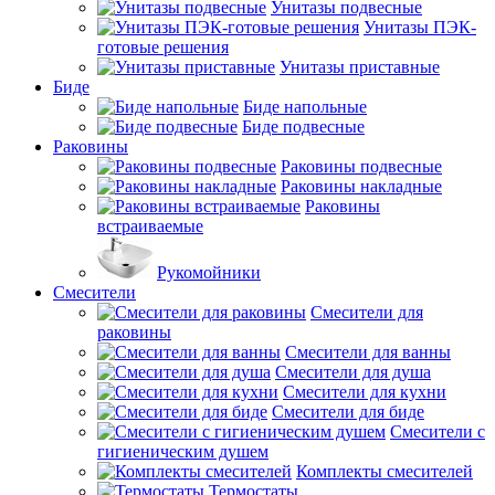
Унитазы подвесные
Унитазы ПЭК-
готовые решения
Унитазы приставные
Биде
Биде напольные
Биде подвесные
Раковины
Раковины подвесные
Раковины накладные
Раковины
встраиваемые
Рукомойники
Смесители
Смесители для
раковины
Смесители для ванны
Смесители для душа
Смесители для кухни
Смесители для биде
Смесители с
гигиеническим душем
Комплекты смесителей
Термостаты