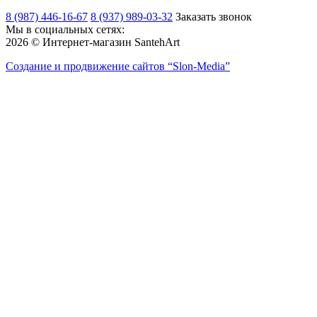
8 (987) 446-16-67
8 (937) 989-03-32
Заказать звонок
Мы в социальных сетях:
2026 © Интернет-магазин SantehArt
Создание и продвижение сайтов
“Slon-Media”