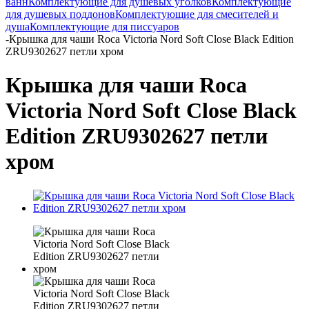
ванн
Комплектующие для душевых уголков
Комплектующие
для душевых поддонов
Комплектующие для смесителей и
душа
Комплектующие для писсуаров
-
Крышка для чаши Roca Victoria Nord Soft Close Black Edition
ZRU9302627 петли хром
Крышка для чаши Roca
Victoria Nord Soft Close Black
Edition ZRU9302627 петли
хром