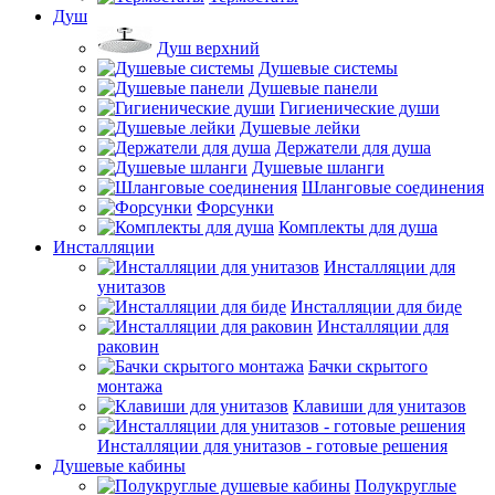
Душ
Душ верхний
Душевые системы
Душевые панели
Гигиенические души
Душевые лейки
Держатели для душа
Душевые шланги
Шланговые соединения
Форсунки
Комплекты для душа
Инсталляции
Инсталляции для
унитазов
Инсталляции для биде
Инсталляции для
раковин
Бачки скрытого
монтажа
Клавиши для унитазов
Инсталляции для унитазов - готовые решения
Душевые кабины
Полукруглые