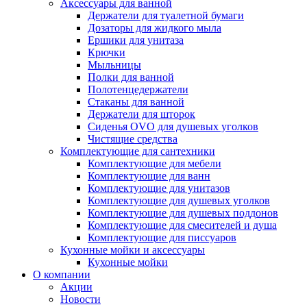
Аксессуары для ванной
Держатели для туалетной бумаги
Дозаторы для жидкого мыла
Ершики для унитаза
Крючки
Мыльницы
Полки для ванной
Полотенцедержатели
Стаканы для ванной
Держатели для шторок
Сиденья OVO для душевых уголков
Чистящие средства
Комплектующие для сантехники
Комплектующие для мебели
Комплектующие для ванн
Комплектующие для унитазов
Комплектующие для душевых уголков
Комплектующие для душевых поддонов
Комплектующие для смесителей и душа
Комплектующие для писсуаров
Кухонные мойки и аксессуары
Кухонные мойки
О компании
Акции
Новости