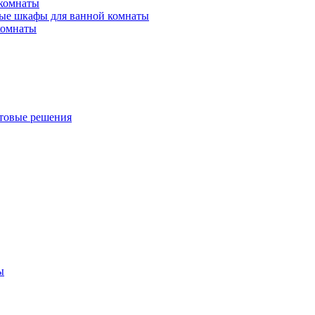
 комнаты
ые шкафы для ванной комнаты
комнаты
товые решения
ы