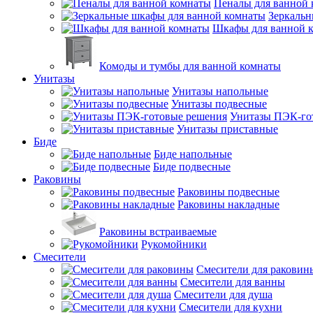
Пеналы для ванной
Зеркальн
Шкафы для ванной 
Комоды и тумбы для ванной комнаты
Унитазы
Унитазы напольные
Унитазы подвесные
Унитазы ПЭК-го
Унитазы приставные
Биде
Биде напольные
Биде подвесные
Раковины
Раковины подвесные
Раковины накладные
Раковины встраиваемые
Рукомойники
Смесители
Смесители для раковин
Смесители для ванны
Смесители для душа
Смесители для кухни