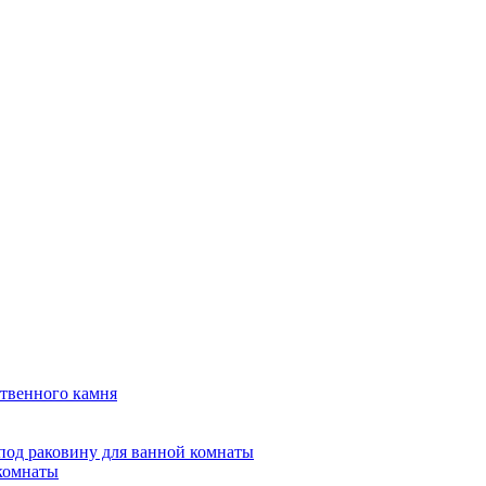
твенного камня
под раковину для ванной комнаты
 комнаты