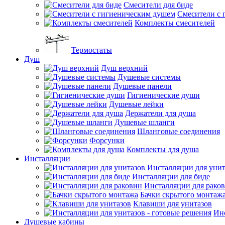
Смесители для биде
Смесители с 
Комплекты смесителей
Термостаты
Душ
Душ верхний
Душевые системы
Душевые панели
Гигиенические души
Душевые лейки
Держатели для душа
Душевые шланги
Шланговые соединения
Форсунки
Комплекты для душа
Инсталляции
Инсталляции для унит
Инсталляции для биде
Инсталляции для рако
Бачки скрытого монтаж
Клавиши для унитазов
Инс
Душевые кабины