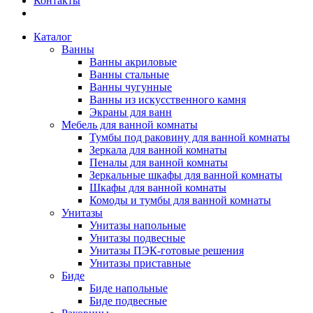
Контакты
Каталог
Ванны
Ванны акриловые
Ванны стальные
Ванны чугунные
Ванны из искусственного камня
Экраны для ванн
Мебель для ванной комнаты
Тумбы под раковину для ванной комнаты
Зеркала для ванной комнаты
Пеналы для ванной комнаты
Зеркальные шкафы для ванной комнаты
Шкафы для ванной комнаты
Комоды и тумбы для ванной комнаты
Унитазы
Унитазы напольные
Унитазы подвесные
Унитазы ПЭК-готовые решения
Унитазы приставные
Биде
Биде напольные
Биде подвесные