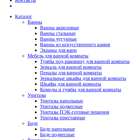
Контакты
Каталог
Ванны
Ванны акриловые
Ванны стальные
Ванны чугунные
Ванны из искусственного камня
Экраны для ванн
Мебель для ванной комнаты
Тумбы под раковину для ванной комнаты
Зеркала для ванной комнаты
Пеналы для ванной комнаты
Зеркальные шкафы для ванной комнаты
Шкафы для ванной комнаты
Комоды и тумбы для ванной комнаты
Унитазы
Унитазы напольные
Унитазы подвесные
Унитазы ПЭК-готовые решения
Унитазы приставные
Биде
Биде напольные
Биде подвесные