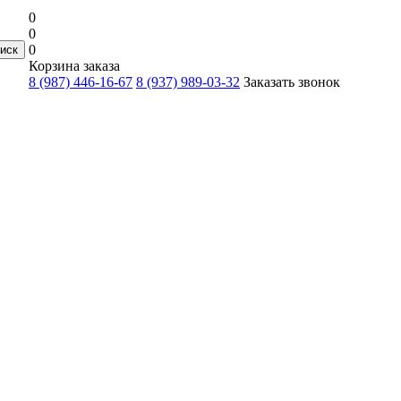
0
0
0
Корзина заказа
8 (987) 446-16-67
8 (937) 989-03-32
Заказать звонок