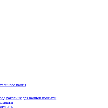
твенного камня
под раковину для ванной комнаты
 комнаты
 комнаты