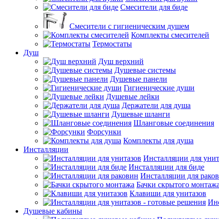
Смесители для биде
Смесители с гигиеническим душем
Комплекты смесителей
Термостаты
Душ
Душ верхний
Душевые системы
Душевые панели
Гигиенические души
Душевые лейки
Держатели для душа
Душевые шланги
Шланговые соединения
Форсунки
Комплекты для душа
Инсталляции
Инсталляции для унит
Инсталляции для биде
Инсталляции для рако
Бачки скрытого монтаж
Клавиши для унитазов
Инс
Душевые кабины