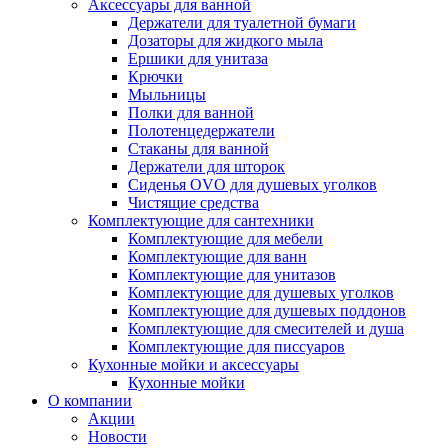
Аксессуары для ванной
Держатели для туалетной бумаги
Дозаторы для жидкого мыла
Ершики для унитаза
Крючки
Мыльницы
Полки для ванной
Полотенцедержатели
Стаканы для ванной
Держатели для шторок
Сиденья OVO для душевых уголков
Чистящие средства
Комплектующие для сантехники
Комплектующие для мебели
Комплектующие для ванн
Комплектующие для унитазов
Комплектующие для душевых уголков
Комплектующие для душевых поддонов
Комплектующие для смесителей и душа
Комплектующие для писсуаров
Кухонные мойки и аксессуары
Кухонные мойки
О компании
Акции
Новости