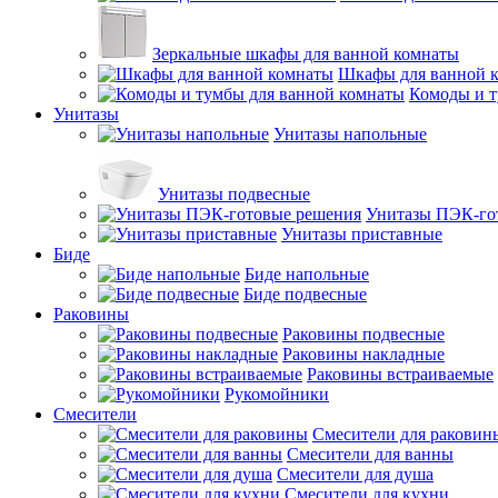
Зеркальные шкафы для ванной комнаты
Шкафы для ванной 
Комоды и т
Унитазы
Унитазы напольные
Унитазы подвесные
Унитазы ПЭК-го
Унитазы приставные
Биде
Биде напольные
Биде подвесные
Раковины
Раковины подвесные
Раковины накладные
Раковины встраиваемые
Рукомойники
Смесители
Смесители для раковин
Смесители для ванны
Смесители для душа
Смесители для кухни