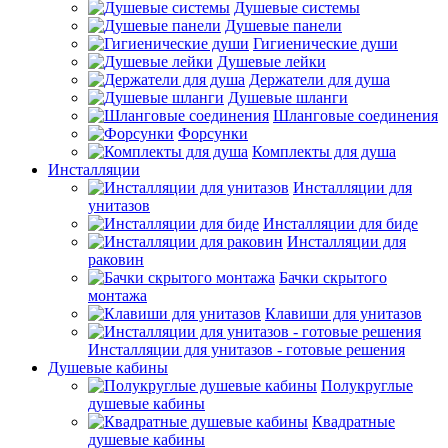
Душевые системы
Душевые панели
Гигиенические души
Душевые лейки
Держатели для душа
Душевые шланги
Шланговые соединения
Форсунки
Комплекты для душа
Инсталляции
Инсталляции для
унитазов
Инсталляции для биде
Инсталляции для
раковин
Бачки скрытого
монтажа
Клавиши для унитазов
Инсталляции для унитазов - готовые решения
Душевые кабины
Полукруглые
душевые кабины
Квадратные
душевые кабины