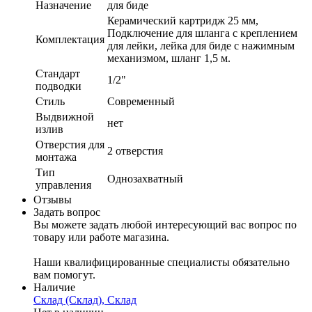
Назначение
для биде
Керамический картридж 25 мм,
Подключение для шланга с креплением
Комплектация
для лейки, лейка для биде с нажимным
механизмом, шланг 1,5 м.
Стандарт
1/2"
подводки
Стиль
Современный
Выдвижной
нет
излив
Отверстия для
2 отверстия
монтажа
Тип
Однозахватный
управления
Отзывы
Задать вопрос
Вы можете задать любой интересующий вас вопрос по
товару или работе магазина.
Наши квалифицированные специалисты обязательно
вам помогут.
Наличие
Склад (Склад), Склад