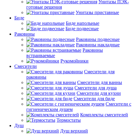
Унитазы ПЭК-
готовые решения
Унитазы приставные
Биде
Биде напольные
Биде подвесные
Раковины
Раковины подвесные
Раковины накладные
Раковины
встраиваемые
Рукомойники
Смесители
Смесители для
раковины
Смесители для ванны
Смесители для душа
Смесители для кухни
Смесители для биде
Смесители с
гигиеническим душем
Комплекты смесителей
Термостаты
Душ
Душ верхний