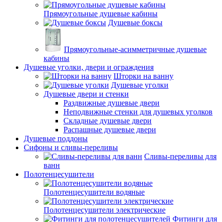
Прямоугольные душевые кабины
Душевые боксы
Прямоугольные-асимметричные душевые
кабины
Душевые уголки, двери и ограждения
Шторки на ванну
Душевые уголки
Душевые двери и стенки
Раздвижные душевые двери
Неподвижные стенки для душевых уголков
Складные душевые двери
Распашные душевые двери
Душевые поддоны
Сифоны и сливы-переливы
Сливы-переливы для
ванн
Полотенцесушители
Полотенцесушители водяные
Полотенцесушители электрические
Фитинги для