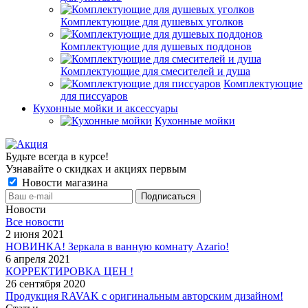
Комплектующие для душевых уголков
Комплектующие для душевых поддонов
Комплектующие для смесителей и душа
Комплектующие
для писсуаров
Кухонные мойки и аксессуары
Кухонные мойки
Будьте всегда в курсе!
Узнавайте о скидках и акциях первым
Новости магазина
Новости
Все новости
2 июня 2021
НОВИНКА! Зеркала в ванную комнату Azario!
6 апреля 2021
КОРРЕКТИРОВКА ЦЕН !
26 сентября 2020
Продукция RAVAK с оригинальным авторским дизайном!