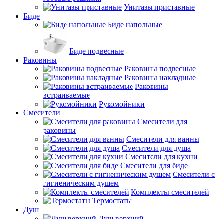
Унитазы приставные
Биде
Биде напольные
Биде подвесные
Раковины
Раковины подвесные
Раковины накладные
Раковины
встраиваемые
Рукомойники
Смесители
Смесители для
раковины
Смесители для ванны
Смесители для душа
Смесители для кухни
Смесители для биде
Смесители с
гигиеническим душем
Комплекты смесителей
Термостаты
Душ
Душ верхний