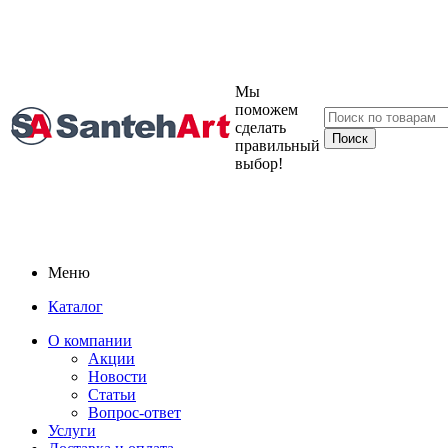
Мы
поможем
сделать
правильный
выбор!
Меню
Каталог
О компании
Акции
Новости
Статьи
Вопрос-ответ
Услуги