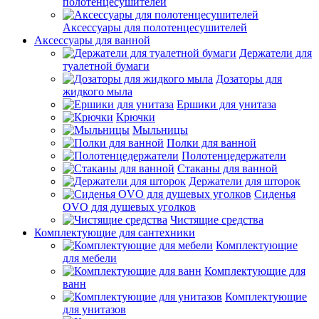
полотенцесушителей
Аксессуары для полотенцесушителей
Аксессуары для ванной
Держатели для
туалетной бумаги
Дозаторы для
жидкого мыла
Ершики для унитаза
Крючки
Мыльницы
Полки для ванной
Полотенцедержатели
Стаканы для ванной
Держатели для шторок
Сиденья
OVO для душевых уголков
Чистящие средства
Комплектующие для сантехники
Комплектующие
для мебели
Комплектующие для
ванн
Комплектующие
для унитазов