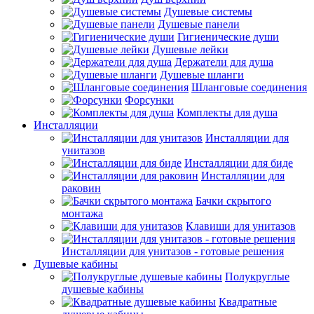
Душевые системы
Душевые панели
Гигиенические души
Душевые лейки
Держатели для душа
Душевые шланги
Шланговые соединения
Форсунки
Комплекты для душа
Инсталляции
Инсталляции для
унитазов
Инсталляции для биде
Инсталляции для
раковин
Бачки скрытого
монтажа
Клавиши для унитазов
Инсталляции для унитазов - готовые решения
Душевые кабины
Полукруглые
душевые кабины
Квадратные