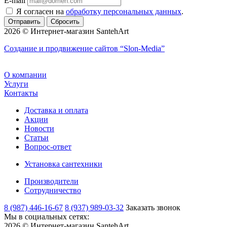
E-mail
Я согласен на
обработку персональных данных
.
Сбросить
2026 © Интернет-магазин SantehArt
Создание и продвижение сайтов
“Slon-Media”
О компании
Услуги
Контакты
Доставка и оплата
Акции
Новости
Статьи
Вопрос-ответ
Установка сантехники
Производители
Сотрудничество
8 (987) 446-16-67
8 (937) 989-03-32
Заказать звонок
Мы в социальных сетях:
2026 © Интернет-магазин SantehArt